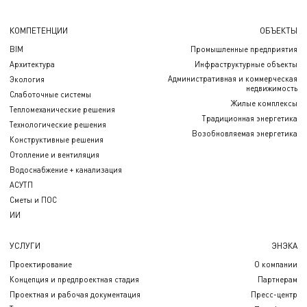
КОМПЕТЕНЦИИ
ОБЪЕКТЫ
BIM
Промышленные предприятия
Архитектура
Инфраструктурные объекты
Административная и коммерческая
Экология
недвижимость
Слаботочные системы
Жилые комплексы
Тепломеханические решения
Традиционная энергетика
Технологические решения
Возобновляемая энергетика
Конструктивные решения
Отопление и вентиляция
Водоснабжение + канализация
АСУТП
Сметы и ПОС
ИИ
УСЛУГИ
ЭНЭКА
Проектирование
О компании
Концепция и предпроектная стадия
Партнерам
Проектная и рабочая документация
Пресс-центр