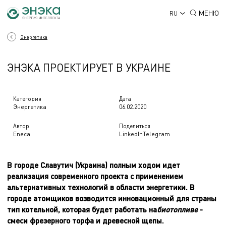
МЕНЮ
RU
Энергетика
ЭНЭКА ПРОЕКТИРУЕТ В УКРАИНЕ
Категория
Дата
Энергетика
06.02.2020
Автор
Поделиться
Eneca
LinkedIn
Telegram
В городе Славутич (Украина) полным ходом идет
реализация современного проекта с применением
альтернативных технологий в области энергетики. В
городе атомщиков возводится инновационный для страны
тип котельной, которая будет работать на
биотопливе
-
смеси фрезерного торфа и древесной щепы.