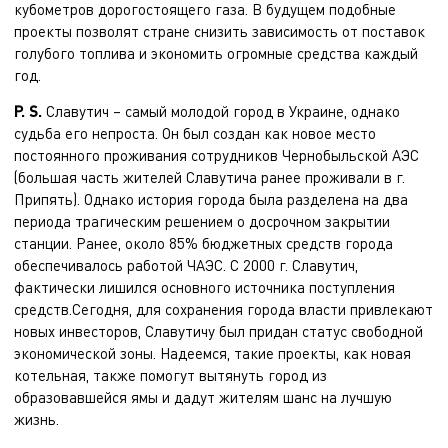
кубометров дорогостоящего газа. В будущем подобные
проекты позволят стране снизить зависимость от поставок
голубого топлива и экономить огромные средства каждый
год.
P. S.
Славутич – самый молодой город в Украине, однако
судьба его непроста. Он был создан как новое место
постоянного проживания сотрудников Чернобыльской АЭС
(большая часть жителей Славутича ранее проживали в г.
Припять). Однако история города была разделена на два
периода трагическим решением о досрочном закрытии
станции. Ранее, около 85% бюджетных средств города
обеспечивалось работой ЧАЭС. С 2000 г. Славутич,
фактически лишился основного источника поступления
средств.Сегодня, для сохранения города власти привлекают
новых инвесторов, Славутичу был придан статус свободной
экономической зоны. Надеемся, такие проекты, как новая
котельная, также помогут вытянуть город из
образовавшейся ямы и дадут жителям шанс на лучшую
жизнь.