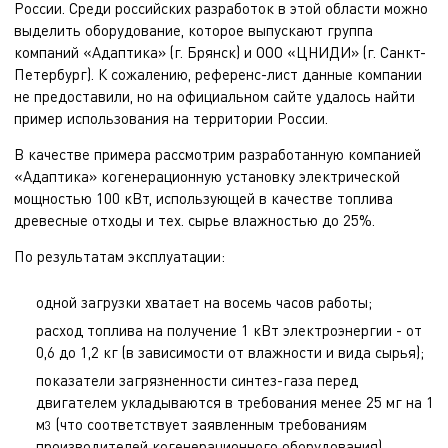
России. Среди российских разработок в этой области можно
выделить оборудование, которое выпускают группа
компаний «Адаптика» (г. Брянск) и ООО «ЦНИДИ» (г. Санкт-
Петербург). К сожалению, референс-лист данные компании
не предоставили, но на официальном сайте удалось найти
пример использования на территории России.
В качестве примера рассмотрим разработанную компанией
«Адаптика» когенерационную установку электрической
мощностью 100 кВт, использующей в качестве топлива
древесные отходы и тех. сырье влажностью до 25%.
По результатам эксплуатации:
одной загрузки хватает на восемь часов работы;
расход топлива на получение 1 кВт электроэнергии - от
0,6 до 1,2 кг (в зависимости от влажности и вида сырья);
показатели загрязненности синтез-газа перед
двигателем укладываются в требования менее 25 мг на 1
м
(что соответствует заявленным требованиям
3
производителей когенерационного оборудования)