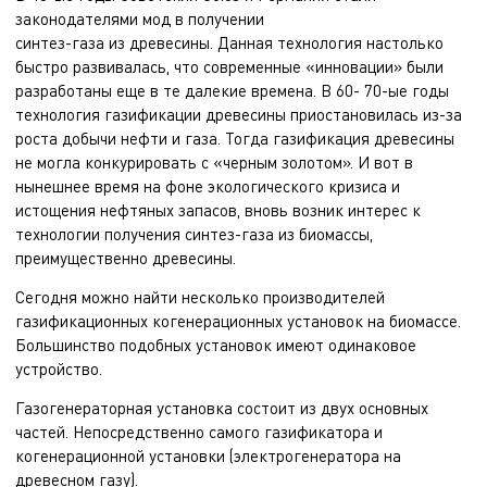
законодателями мод в получении
синтез-газа из древесины. Данная технология настолько
быстро развивалась, что современные «инновации» были
разработаны еще в те далекие времена. В 60- 70-ые годы
технология газификации древесины приостановилась из-за
роста добычи нефти и газа. Тогда газификация древесины
не могла конкурировать с «черным золотом». И вот в
нынешнее время на фоне экологического кризиса и
истощения нефтяных запасов, вновь возник интерес к
технологии получения синтез-газа из биомассы,
преимущественно древесины.
Сегодня можно найти несколько производителей
газификационных когенерационных установок на биомассе.
Большинство подобных установок имеют одинаковое
устройство.
Газогенераторная установка состоит из двух основных
частей. Непосредственно самого газификатора и
когенерационной установки (электрогенератора на
древесном газу).