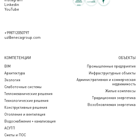
Linkedin
YouTube
+998712050797
uz@enecagroup.com
КОМПЕТЕНЦИИ
ОБЪЕКТЫ
BIM
Промышленные предприятия
Архитектура
Инфраструктурные объекты
Административная и коммерческая
Экология
недвижимость
Слаботочные системы
Жилые комплексы
Тепломеханические решения
Традиционная энергетика
Технологические решения
Возобновляемая энергетика
Конструктивные решения
Отопление и вентиляция
Водоснабжение + канализация
АСУТП
Сметы и ПОС