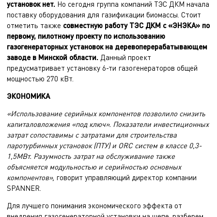
установок нет.
Но сегодня группа компаний ТЭС ДКМ начала
поставку оборудования для газификации биомассы. Стоит
отметить также
совместную работу ТЭС ДКМ с «ЭНЭКА» по
первому, пилотному проекту по использованию
газогенераторных установок на деревоперерабатывающем
заводе в Минской области.
Данный проект
предусматривает установку 6-ти газогенераторов общей
мощностью 270 кВт.
ЭКОНОМИКА
«Использование серийных компонентов позволило снизить
капиталовложения «под ключ». Показатели инвестиционных
затрат сопоставимы с затратами для строительства
паротурбинных установок (ПТУ) и ORC систем в классе 0,3-
1,5МВт. Разумность затрат на обслуживание также
объясняется модульностью и серийностью основных
компонентов»,
говорит управляющий директор компании
SPANNER.
Для лучшего понимания экономического эффекта от
внедрения газогенераторной установки на щепе, разберем