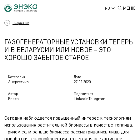
МЕНЮ
RU
Энергетика
ГАЗОГЕНЕРАТОРНЫЕ УСТАНОВКИ ТЕПЕРЬ
И В БЕЛАРУСИИ ИЛИ НОВОЕ – ЭТО
ХОРОШО ЗАБЫТОЕ СТАРОЕ
Категория
Дата
Энергетика
27.02.2020
Автор
Поделиться
Eneca
LinkedIn
Telegram
Сегодня наблюдается повышенный интерес к технологиям
использования растительной биомассы в качестве топлива.
Причем если раньше биомасса рассматривались лишь для
выработки тепловой энергии, то сегодня все активнее