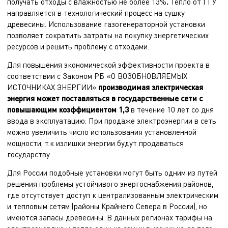
получать отходы с влажностью не более 13%
.
Тепло от ГГУ
направляется в технологический процесс на сушку
древесины. Использование газогенераторной установки
позволяет сократить затраты на покупку энергетических
ресурсов и решить проблему с отходами.
Для повышения экономической эффективности проекта в
соответствии с Законом РБ «О ВОЗОБНОВЛЯЕМЫХ
ИСТОЧНИКАХ ЭНЕРГИИ»
производимая электрическая
энергия может поставляться в государственные сети с
повышающим коэффициентом 1,3
в течение 10 лет со дня
ввода в эксплуатацию. При продаже электроэнергии в сеть
можно увеличить число использования установленной
мощности, т.к излишки энергии будут продаваться
государству.
Для России подобные установки могут быть одним из путей
решения проблемы устойчивого энергоснабжения районов,
где отсутствует доступ к централизованным электрическим
и тепловым сетям (районы Крайнего Севера в России), но
имеются запасы древесины. В данных регионах тарифы на