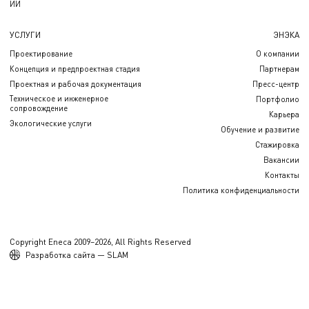
ИИ
УСЛУГИ
ЭНЭКА
Проектирование
О компании
Концепция и предпроектная стадия
Партнерам
Проектная и рабочая документация
Пресс-центр
Техническое и инженерное
Портфолио
сопровождение
Карьера
Экологические услуги
Обучение и развитие
Стажировка
Вакансии
Контакты
Политика конфиденциальности
Copyright Eneca 2009–2026, All Rights Reserved
Разработка сайта — SLAM