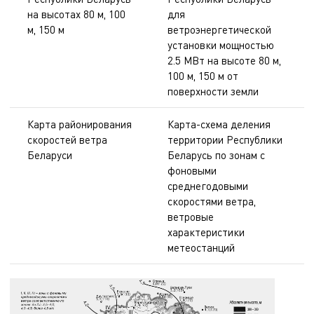
на высотах 80 м, 100
для
м, 150 м
ветроэнергетической
установки мощностью
2.5 МВт на высоте 80 м,
100 м, 150 м от
поверхности земли
Карта районирования
Карта-схема деления
скоростей ветра
территории Республики
Беларуси
Беларусь по зонам с
фоновыми
среднегодовыми
скоростями ветра,
ветровые
характеристики
метеостанций