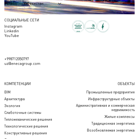
Узбекистан
Регион
СОЦИАЛЬНЫЕ СЕТИ
Instagram
Linkedin
YouTube
+998712050797
uz@enecagroup.com
КОМПЕТЕНЦИИ
ОБЪЕКТЫ
BIM
Промышленные предприятия
Архитектура
Инфраструктурные объекты
Административная и коммерческая
Экология
недвижимость
Слаботочные системы
Жилые комплексы
Тепломеханические решения
Традиционная энергетика
Технологические решения
Возобновляемая энергетика
Конструктивные решения