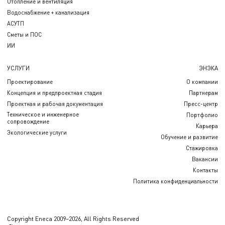
Отопление и вентиляция
Водоснабжение + канализация
АСУТП
Сметы и ПОС
ИИ
УСЛУГИ
ЭНЭКА
Проектирование
О компании
Концепция и предпроектная стадия
Партнерам
Проектная и рабочая документация
Пресс-центр
Техническое и инженерное
Портфолио
сопровождение
Карьера
Экологические услуги
Обучение и развитие
Стажировка
Вакансии
Контакты
Политика конфиденциальности
Copyright Eneca 2009–2026, All Rights Reserved