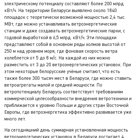
электрическому потенциалу составляют более 200 млрд.
кВт/ч. На территории Беларуси выявлено около 1840
площадок с теоретически возможной мощностью 2,4 тыс.
МВт, где можно устанавливать ветроэнергетические
станции и даже создавать
ветроэнергетические парки
, с
годовой выработкой в 6,5 млрд. кВт/ч. Эти площадки
представляют собой в основном ряды холмов высотой от
250 м над уровнем моря, где фоновая скорость ветра
колеблется от 5 до 8 м/с. На каждой из них можно
разместить от 3 до 20 ветроэнергетических установок. При
этом некоторые белорусские учёные считают, что есть
также более 300 тысяч мест в Беларуси, где можно ставить
ветроагрегаты малой и средней мощности. По
ветропотенциалу Беларусь соответствует требованиям
коммерческой целесообразности внедрения ветротехники и
приближается к уровню Польши и других стран Восточной
Европы, где ветроэнергетика эффективно развивается уже
много лет.
На сегодняшний день суммарная установленная мощность
ветроэнергетических установок в Беларуси достигает 4