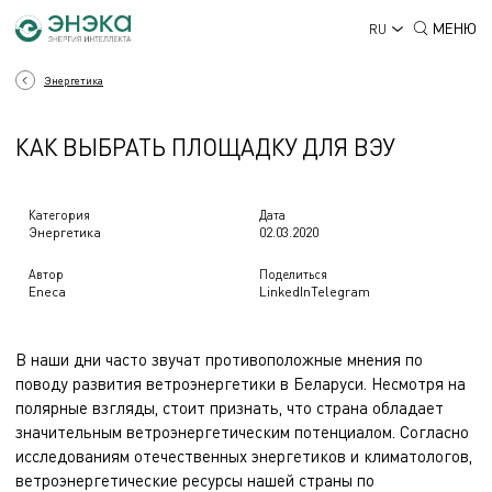
МЕНЮ
RU
Энергетика
КАК ВЫБРАТЬ ПЛОЩАДКУ ДЛЯ ВЭУ
Категория
Дата
Энергетика
02.03.2020
Автор
Поделиться
Eneca
LinkedIn
Telegram
В наши дни часто звучат противоположные мнения по
поводу развития ветроэнергетики в Беларуси. Несмотря на
полярные взгляды, стоит признать, что страна обладает
значительным ветроэнергетическим потенциалом. Согласно
исследованиям отечественных энергетиков и климатологов,
ветроэнергетические ресурсы нашей страны по