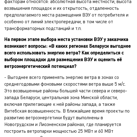
факторам относятся: абсолютная высота местности, высота
возвышения площадок и их открытость, отдаленность
предполагаемого места размещения ВЭУ от потребителя и
особенно от линий электропередачи, в том числе от
трансформаторных подстанций и т.п.
На первом этапе выбора места установки ВЭУ у заказчика
возникают вопросы: «В каких регионах Беларуси выгоднее
всего использовать энергию ветра? Как определиться с
выбором площадки для размещения ВЭУ и оценить её
ветроэнергетический потенциал?
- Выгоднее всего применять энергию ветра в зонах со
среднегодовыми фоновыми скоростями ветра выше 5 м/c.
Это возвышенные районы большей части севера и северо-
запада Беларуси, центральная зона Минской области,
включая прилегающие к ней районы запада, а также
Витебская возвышенность. В ближайшие время проекты по
развитию ветроэнергетики будут выполнены в
Новогрудском и Лиозненском районах, где планируется
построить ветропарки мощностью 25 МВт и 60 МВт