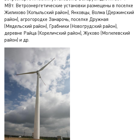
МВт. Ветроэнергетические установки размещены в поселке
Жилихово (Копыльский район), Янковцы, Волма (Держинский
район), агрогородке Занарочь, поселке Дружная
(Мядельский район), Грабники (Новогрудский район),
деревне Райца (Кореличский район), Жуково (Могилевский
район) и др.