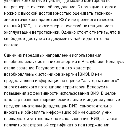
указаны конкретные пункты, где можно монтировать
ветроэнергетическое оборудование. С помощью второго
можно с высокой достоверностью оценивать технико-
энергетические параметры ВЭУ и ветроэнергетических
станций (ВЭС), а также энергетический потенциал мест
эксплуатации ветротехники. Однако стоит отметить, что в
свободном доступе эти документы найти достаточно
сложно.
Одним из передовых направлений использования
возобновляемых источников энергии в Республике Беларусь
стало создание Государственного кадастра
возобновляемых источников энергии (ВИЭ). В нем
предоставлена информация по оценке "альтернативного"
энергетического потенциала территории Беларуси и
повышения эффективности использования ВИЭ. В целом,
кадастр позволяет юридическим лицам и индивидуальным
предпринимателям (владельцам ВИЭ) самостоятельно
вносить и обновлять информацию об имеющихся у них
площадках и установках по использованию ВИЭ, а также
получить электронный сертификат о подтверждении