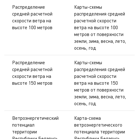
Распределение
Карты-схемы
средней расчетной
распределения средней
скорости ветра на
расчетной скорости
высоте 100 метров
ветра на высоте 100
метров от поверхности
земли, зима, весна, лето,
осень, год
Распределение
Карты-схемы
средней расчетной
распределения средней
скорости ветра на
расчетной скорости
высоте 150 метров
ветра на высоте 150
метров от поверхности
земли, зима, весна, лето,
осень, год
Ветроэнергетический
Карта-схема
потенциал
ветроэнергетического
территории
потенциала территории
Республики Беларусь
Республики Беларусь