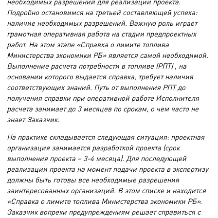
необходимых разрешений для реализации проекта.
Подробно остановимся на третьей составляющей успеха:
наличие необходимых разрешений. Важную роль играет
грамотная оперативная работа на стадии предпроектных
работ. На этом этапе «Справка о лимите топлива
Министерства экономики РБ» является самой необходимой.
Выполнение расчета потребности в топливе (РПТ) , на
основании которого выдается справка, требует наличия
соответствующих знаний. Путь от выполнения РПТ до
получения справки при оперативной работе Исполнителя
расчета занимает до 3 месяцев по срокам, о чем часто не
знает Заказчик.
На практике складывается следующая ситуация: проектная
организация занимается разработкой проекта (срок
выполнения проекта – 3-4 месяца). Для последующей
реализации проекта на момент подачи проекта в экспертизу
должны быть готовы все необходимые разрешения
заинтересованных организаций. В этом списке и находится
«Справка о лимите топлива Министерства экономики РБ».
Заказчик вопреки предупреждениям решает справиться с