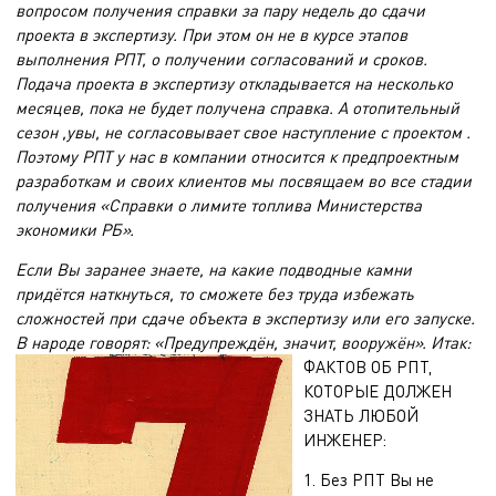
вопросом получения справки за пару недель до сдачи
проекта в экспертизу. При этом он не в курсе этапов
выполнения РПТ, о получении согласований и сроков.
Подача проекта в экспертизу откладывается на несколько
месяцев, пока не будет получена справка. А отопительный
сезон ,увы, не согласовывает свое наступление с проектом .
Поэтому РПТ у нас в компании относится к предпроектным
разработкам и своих клиентов мы посвящаем во все стадии
получения «Справки о лимите топлива Министерства
экономики РБ».
Если Вы заранее знаете, на какие подводные камни
придётся наткнуться, то сможете без труда избежать
сложностей при сдаче объекта в экспертизу или его запуске.
В народе говорят: «Предупреждён, значит, вооружён». Итак:
ФАКТОВ ОБ РПТ,
КОТОРЫЕ ДОЛЖЕН
ЗНАТЬ ЛЮБОЙ
ИНЖЕНЕР:
1. Без РПТ Вы не