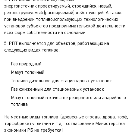
энергоисточник проектируемый, строящийся, новый,
реконструируемый (расширяемый) действующий. А также
при внедрении топливоиспользующих технологических
установок субъектов предпринимательской деятельности
всех форм собственности на основании.
5. РПТ выполняется для объектов, работающих на
следующих видах топлива:
Газ природный
Мазут топочный
Топливо дизельное для стационарных установок
Газ сжиженный для стационарных установок
Мазут топочный в качестве резервного или аварийного
топлива
На местные виды топлива (древесные отходы, дрова, торф,
торфобрекеты, лигнин и т.д.) согласование Министерства
экономики РБ не требуется!