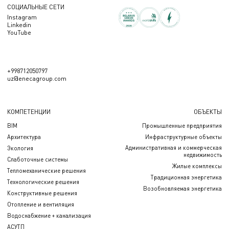
СОЦИАЛЬНЫЕ СЕТИ
Instagram
Linkedin
YouTube
+998712050797
uz@enecagroup.com
КОМПЕТЕНЦИИ
ОБЪЕКТЫ
BIM
Промышленные предприятия
Архитектура
Инфраструктурные объекты
Административная и коммерческая
Экология
недвижимость
Слаботочные системы
Жилые комплексы
Тепломеханические решения
Традиционная энергетика
Технологические решения
Возобновляемая энергетика
Конструктивные решения
Отопление и вентиляция
Водоснабжение + канализация
АСУТП