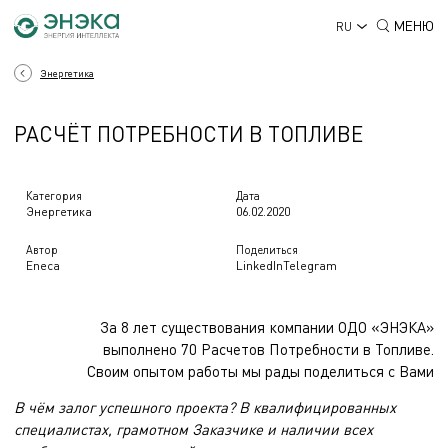
МЕНЮ
RU
Энергетика
РАСЧЁТ ПОТРЕБНОСТИ В ТОПЛИВЕ
Категория
Дата
Энергетика
06.02.2020
Автор
Поделиться
Eneca
LinkedIn
Telegram
За 8 лет существования компании ОДО «ЭНЭКА»
выполнено 70 Расчетов Потребности в Топливе.
Своим опытом работы мы рады поделиться с Вами
В чём залог успешного проекта? В квалифицированных
специалистах, грамотном Заказчике и наличии всех