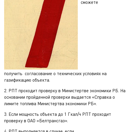
сможете
получить согласование о технических условиях на
газификацию объекта.
2. РПТ проходит проверку в Министертве экономики РБ. На
основании пройденной проверки выдается «Справка о
лимите топлива Министертва экономики РБ».
3. Если мощность объекта до 1 Гкал/ч РПТ проходит
проверку в ОАО «Белтрансгаз».
4. РПТ выполняется в случае, если