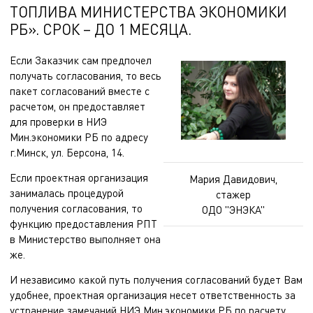
ТОПЛИВА МИНИСТЕРСТВА ЭКОНОМИКИ
РБ». СРОК – ДО 1 МЕСЯЦА.
Если Заказчик сам предпочел
получать согласования, то весь
пакет согласований вместе с
расчетом, он предоставляет
для проверки в НИЭ
Мин.экономики РБ по адресу
г.Минск, ул. Берсона, 14.
Если проектная организация
Мария Давидович,
занималась процедурой
стажер
получения согласования, то
ОДО "ЭНЭКА"
функцию предоставления РПТ
в Министерство выполняет она
же.
И независимо какой путь получения согласований будет Вам
удобнее, проектная организация несет ответственность за
устранение замечаний НИЭ Мин.экономики РБ по расчету.