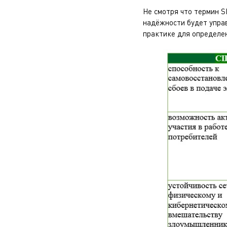
Не смотря что термин S
надёжности будет управ
практике для определен