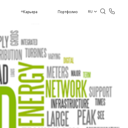
M
Карьера
Портфолио
RU