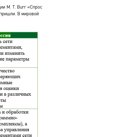
и M. T. Burr «Спрос
 пришли. В мировой