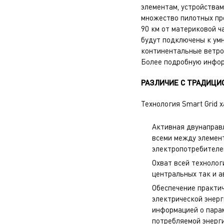
элементам, устройствам
множество пилотных пр
90 км от материковой ч
будут подключены к ум
континентальные ветро
Более подробную инфо
РАЗЛИЧИЕ С ТРАДИЦИ
Технология Smart Grid 
Активная двунаправ
всеми между элемент
электропотребителе
Охват всей технолог
центральных так и а
Обеспечение практи
электрической энерг
информацией о парам
потребляемой энерг