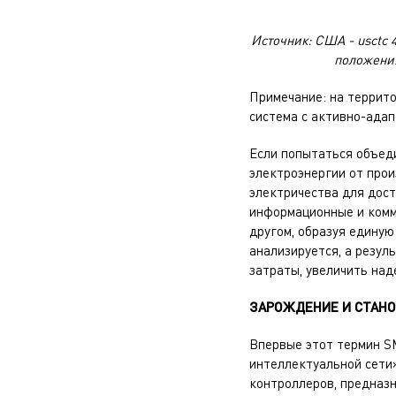
Источник: США - usctc 4
положения
Примечание: на террит
система с активно-адап
Если попытаться объеди
электроэнергии от про
электричества для дос
информационные и комму
другом, образуя едину
анализируется, а резул
затраты, увеличить над
ЗАРОЖДЕНИЕ И СТАН
Впервые этот термин S
интеллектуальной сети»
контроллеров, предназ