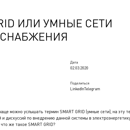
RID ИЛИ УМНЫЕ СЕТИ
ОСНАБЖЕНИЯ
Дата
02.03.2020
Поделиться
LinkedIn
Telegram
чаще можно услышать термин SMART GRID (умные сети), на эту т
и дискуссий по внедрению данной системы в электроэнергетику
 что же такое SMART GRID?