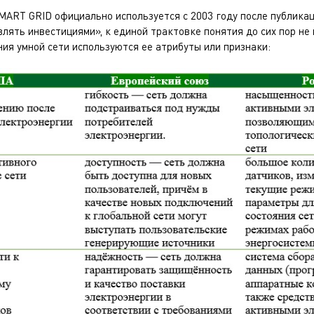
MART GRID официально используется с 2003 году после публикаци
лять инвестициями», к единой трактовке понятия до сих пор не
ия умной сети используются ее атрибуты или признаки: