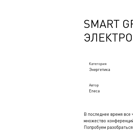
SMART G
ЭЛЕКТР
Категория
Энергетика
Автор
Eneca
В последнее время все 
множество конференций 
Попробуем разобраться