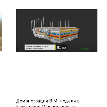
Демонстрация BIM-модели в
Navisworks Manage проекта