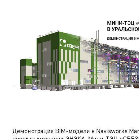
Демонстрация BIM-модели в Navisworks Ma
проекта компании ЭНЭКА. Мини-ТЭЦ «СВЕЗ