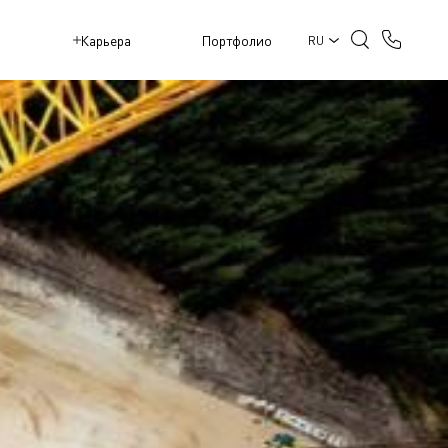
M
Карьера
Портфолио
RU