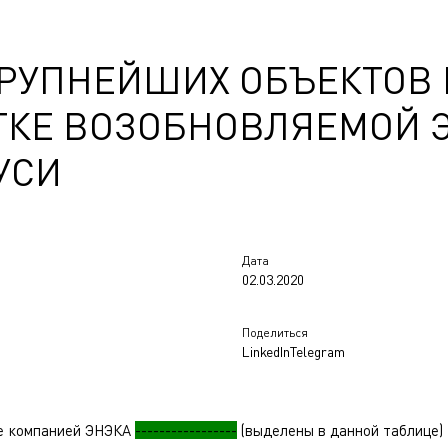
КРУПНЕЙШИХ ОБЪЕКТОВ
ТКЕ ВОЗОБНОВЛЯЕМОЙ 
УСИ
Дата
02.03.2020
Поделиться
LinkedIn
Telegram
е компанией ЭНЭКА
-----------------
(выделены в данной таблице)