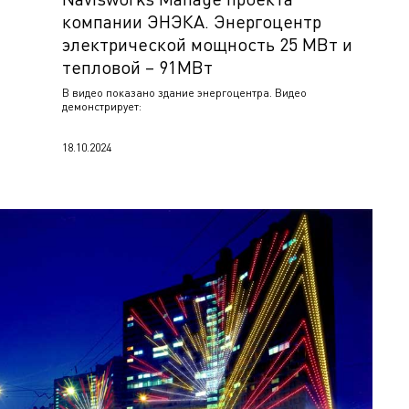
компании ЭНЭКА. Энергоцентр
электрической мощность 25 МВт и
тепловой – 91МВт
В видео показано здание энергоцентра. Видео
демонстрирует:
18.10.2024