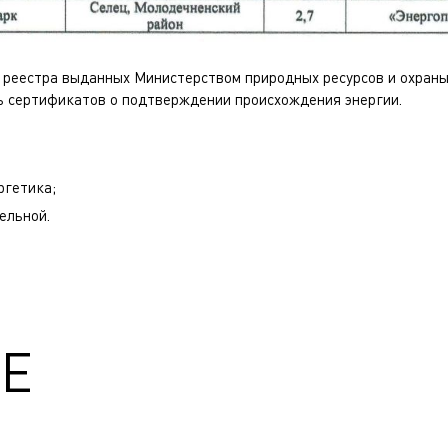
е реестра выданных Министерством природных ресурсов и охра
ь сертификатов о подтверждении происхождения энергии.
ргетика
;
ельной
.
Е