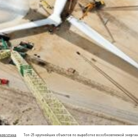
нергетика
Топ-25 крупнейших объектов по выработке возобновляемой энергии