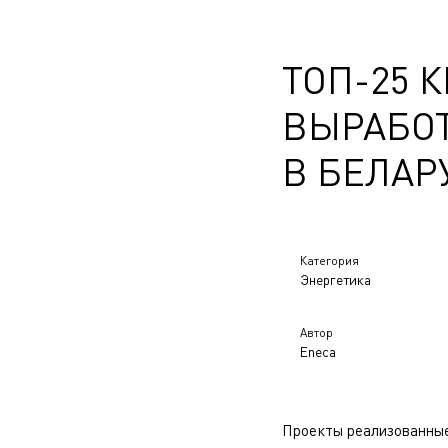
ТОП-25 
ВЫРАБО
В БЕЛАР
Категория
Энергетика
Автор
Eneca
Проекты реализованны