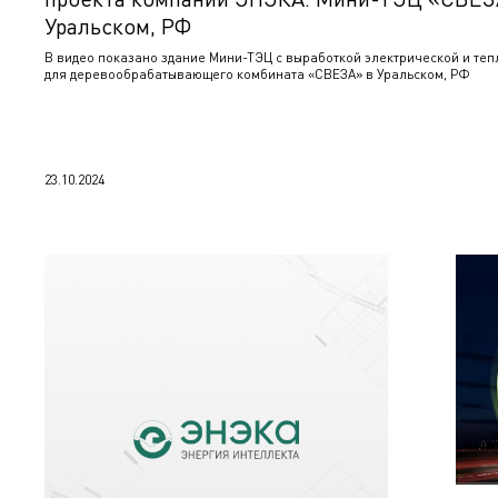
Уральском, РФ
В видео показано здание Мини-ТЭЦ с выработкой электрической и теп
для деревообрабатывающего комбината «СВЕЗА» в Уральском, РФ
23.10.2024