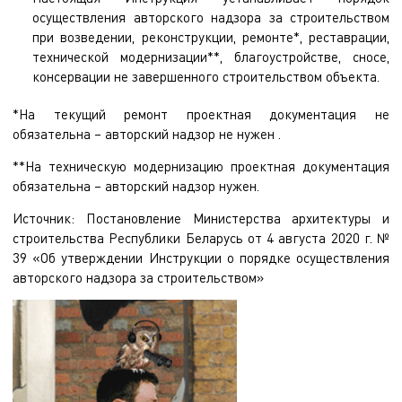
осуществления авторского надзора за строительством
при возведении, реконструкции, ремонте*, реставрации,
технической модернизации**, благоустройстве, сносе,
консервации не завершенного строительством объекта.
*На текущий ремонт проектная документация не
обязательна – авторский надзор не нужен .
**На техническую модернизацию проектная документация
обязательна – авторский надзор нужен.
Источник: Постановление Министерства архитектуры и
строительства Республики Беларусь от 4 августа 2020 г. №
39 «Об утверждении Инструкции о порядке осуществления
авторского надзора за строительством»