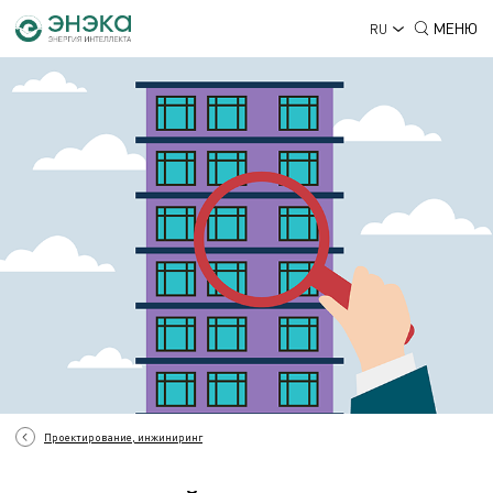
МЕНЮ
RU
Проектирование, инжиниринг