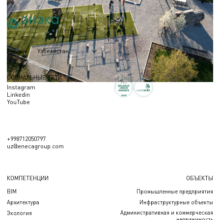
Узбекистан
Регион
СОЦИАЛЬНЫЕ СЕТИ
Instagram
Linkedin
YouTube
+998712050797
uz@enecagroup.com
КОМПЕТЕНЦИИ
ОБЪЕКТЫ
BIM
Промышленные предприятия
Архитектура
Инфраструктурные объекты
Административная и коммерческая
Экология
недвижимость