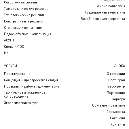
Слаботочные системы
Жилые комплексы
Тепломеханические решения
Традиционная энергетика
Технологические решения
Возобновляемая энергетика
Конструктивные решения
Отопление и вентиляция
Водоснабжение + канализация
АСУТП
Сметы и ПОС
ИИ
УСЛУГИ
ЭНЭКА
Проектирование
О компании
Концепция и предпроектная стадия
Партнерам
Проектная и рабочая документация
Пресс-центр
Техническое и инженерное
Портфолио
сопровождение
Карьера
Экологические услуги
Обучение и развитие
Стажировка
Вакансии
Контакты