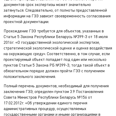
документов срок экспертизы может значительно
затянуться. Следовательно, от полноты предоставленной
информации на ГЭЭ зависит своевременность согласования
проектной документации.
Прохождение ГЭЭ требуется для объектов, указанных в
Статье 5 Закона Республики Беларусь №399-З от 18 июля
2016г. «О государственной экологической экспертизе,
стратегической экологической оценке и оценке воздействия
на окружающую среду». Соответственно, в том случае, если
проектируемый объект попадает под один или несколько
пунктов Статьи 5 Закона РБ №399-З, тогда такой объект в
обязательном порядке должен пройти ГЭЭ с получением
положительного заключения.
Полный перечень документов, необходимый для получения
заключения ГЭЭ, определен пунктом 3.9 Постановления
Совета Министров Республики Беларусь №156 от
17.02.2012г. «Об утверждении единого перечня
административных процедур, осуществляемых
государственными органами и иными организациями в