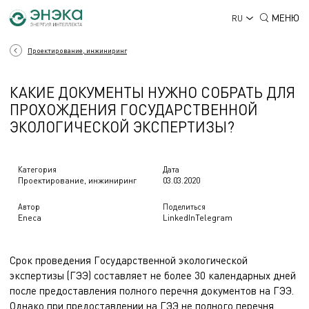
МЕНЮ
RU
Проектирование, инжиниринг
КАКИЕ ДОКУМЕНТЫ НУЖНО СОБРАТЬ ДЛЯ
ПРОХОЖДЕНИЯ ГОСУДАРСТВЕННОЙ
ЭКОЛОГИЧЕСКОЙ ЭКСПЕРТИЗЫ?
Категория
Дата
Проектирование, инжиниринг
03.03.2020
Автор
Поделиться
Eneca
LinkedIn
Telegram
Срок проведения Государственной экологической
экспертизы (ГЭЭ) составляет не более 30 календарных дней
после предоставления полного перечня документов на ГЭЭ.
Однако при предоставлении на ГЭЭ не полного перечня