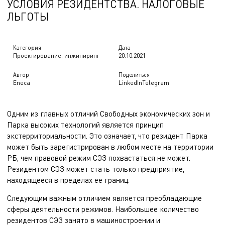
УСЛОВИЯ РЕЗИДЕНТСТВА. НАЛОГОВЫЕ
ЛЬГОТЫ
Категория
Дата
Проектирование, инжиниринг
20.10.2021
Автор
Поделиться
Eneca
LinkedIn
Telegram
Одним из главных отличий Свободных экономических зон и
Парка высоких технологий является принцип
экстерриториальности. Это означает, что резидент Парка
может быть зарегистрирован в любом месте на территории
РБ, чем правовой режим СЭЗ похвастаться не может.
Резидентом СЭЗ может стать только предприятие,
находящееся в пределах ее границ.
Следующим важным отличием является преобладающие
сферы деятельности режимов. Наибольшее количество
резидентов СЭЗ занято в машиностроении и