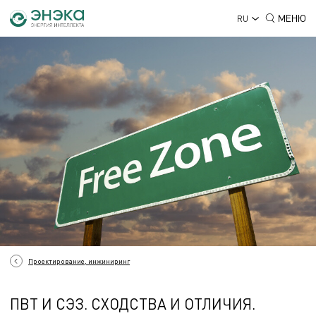
МЕНЮ
RU
Проектирование, инжиниринг
ПВТ И СЭЗ. СХОДСТВА И ОТЛИЧИЯ.