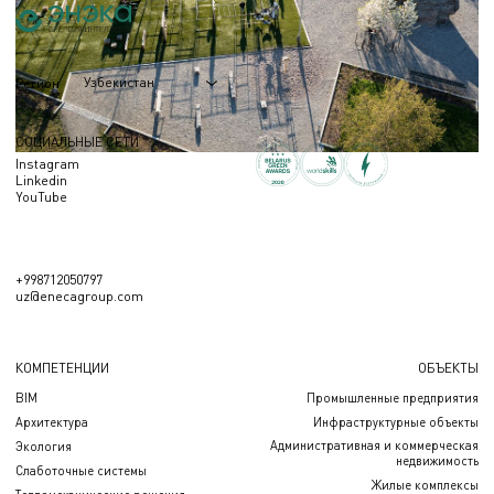
Узбекистан
Регион
СОЦИАЛЬНЫЕ СЕТИ
Instagram
Linkedin
YouTube
+998712050797
uz@enecagroup.com
КОМПЕТЕНЦИИ
ОБЪЕКТЫ
BIM
Промышленные предприятия
Архитектура
Инфраструктурные объекты
Административная и коммерческая
Экология
недвижимость
Слаботочные системы
Жилые комплексы