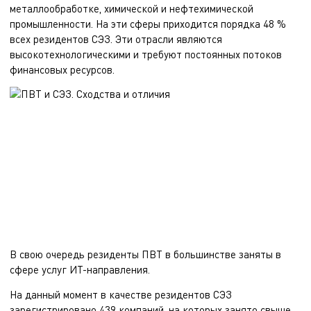
металлообработке, химической и нефтехимической
промышленности. На эти сферы приходится порядка 48 %
всех резидентов СЭЗ. Эти отрасли являются
высокотехнологическими и требуют постоянных потоков
финансовых ресурсов.
В свою очередь резиденты ПВТ в большинстве заняты в
сфере услуг ИТ-направления.
На данный момент в качестве резидентов СЭЗ
зарегистрировано 439 компаний, на которых занято свыше