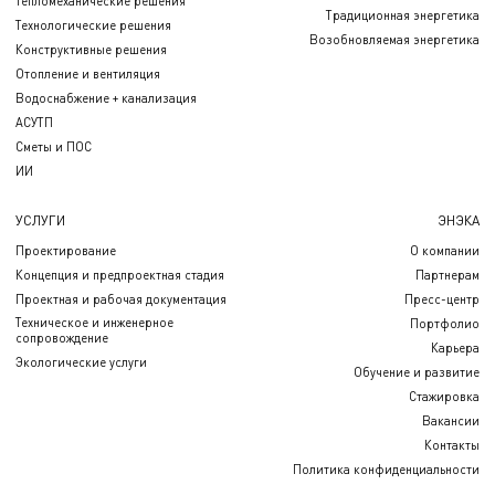
Тепломеханические решения
Традиционная энергетика
Технологические решения
Возобновляемая энергетика
Конструктивные решения
Отопление и вентиляция
Водоснабжение + канализация
АСУТП
Сметы и ПОС
ИИ
УСЛУГИ
ЭНЭКА
Проектирование
О компании
Концепция и предпроектная стадия
Партнерам
Проектная и рабочая документация
Пресс-центр
Техническое и инженерное
Портфолио
сопровождение
Карьера
Экологические услуги
Обучение и развитие
Стажировка
Вакансии
Контакты
Политика конфиденциальности