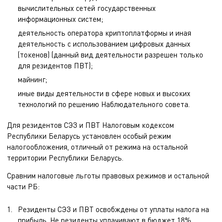
вычислительных сетей государственных
информационных систем;
деятельность оператора криптоплатформы и иная
деятельность с использованием цифровых данных
(токенов) (данный вид деятельности разрешен только
для резидентов ПВТ);
майнинг;
иные виды деятельности в сфере новых и высоких
технологий по решению Наблюдательного совета.
Для резидентов СЭЗ и ПВТ Налоговым кодексом
Республики Беларусь установлен особый режим
налогообложения, отличный от режима на остальной
территории Республики Беларусь.
Сравним налоговые льготы правовых режимов и остальной
части РБ:
Резиденты СЭЗ и ПВТ освобждены от уплаты налога на
прибыль. Не резиденты уплачивают в бюджет 18%.