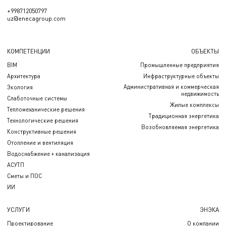
+998712050797
uz@enecagroup.com
КОМПЕТЕНЦИИ
ОБЪЕКТЫ
BIM
Промышленные предприятия
Архитектура
Инфраструктурные объекты
Административная и коммерческая
Экология
недвижимость
Слаботочные системы
Жилые комплексы
Тепломеханические решения
Традиционная энергетика
Технологические решения
Возобновляемая энергетика
Конструктивные решения
Отопление и вентиляция
Водоснабжение + канализация
АСУТП
Сметы и ПОС
ИИ
УСЛУГИ
ЭНЭКА
Проектирование
О компании