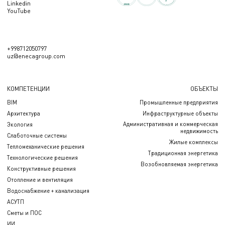
Linkedin
YouTube
+998712050797
uz@enecagroup.com
КОМПЕТЕНЦИИ
ОБЪЕКТЫ
BIM
Промышленные предприятия
Архитектура
Инфраструктурные объекты
Административная и коммерческая
Экология
недвижимость
Слаботочные системы
Жилые комплексы
Тепломеханические решения
Традиционная энергетика
Технологические решения
Возобновляемая энергетика
Конструктивные решения
Отопление и вентиляция
Водоснабжение + канализация
АСУТП
Сметы и ПОС
ИИ