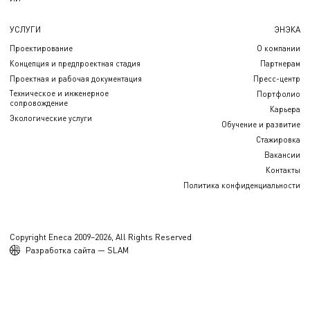
УСЛУГИ
ЭНЭКА
Проектирование
О компании
Концепция и предпроектная стадия
Партнерам
Проектная и рабочая документация
Пресс-центр
Техническое и инженерное
Портфолио
сопровождение
Карьера
Экологические услуги
Обучение и развитие
Стажировка
Вакансии
Контакты
Политика конфиденциальности
Copyright Eneca 2009–2026, All Rights Reserved
Разработка сайта — SLAM