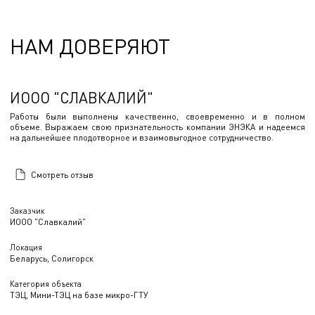
НАМ ДОВЕРЯЮТ
ИООО "СЛАВКАЛИЙ"
Работы были выполнены качественно, своевременно и в полном
объеме. Выражаем свою признательность компании ЭНЭКА и надеемся
на дальнейшее плодотворное и взаимовыгодное сотрудничество.
Смотреть отзыв
Заказчик
ИООО "Славкалий"
Локация
Беларусь, Солигорск
Категория объекта
ТЭЦ, Мини-ТЭЦ на базе микро-ГТУ