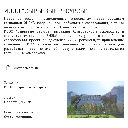
ИООО "СЫРЬЕВЫЕ РЕСУРСЫ"
Проектные решения, выполненные генеральным проектировщиком
компанией ЭНЭКА, получили все необходимые согласования, а также
положительное заключение РУП "Главгосстройэкспертиза".
ИООО "Сырьевые ресурсы" выражает благодарность руководству и
специалистам компании ЭНЭКА, принимавшим участие в разработке и
согласовании проектной документации, и рекомендует привлечение
компании ЭНЭКА в качестве генерального проектировщика для
разработки проектно-сметной документации для строительства
гостиничных комплексов.
Смотреть отзыв
Заказчик
ИООО "Сырьевые ресурсы"
Локация
Беларусь, Минск
Категория объекта
Отели, гостиницы