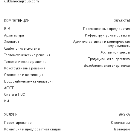
uz@enecagroup.com
КОМПЕТЕНЦИИ
ОБЪЕКТЫ
BIM
Промышленные предприятия
Архитектура
Инфраструктурные объекты
Административная и коммерческая
Экология
недвижимость
Слаботочные системы
Жилые комплексы
Тепломеханические решения
Традиционная энергетика
Технологические решения
Возобновляемая энергетика
Конструктивные решения
Отопление и вентиляция
Водоснабжение + канализация
АСУТП
Сметы и ПОС
ИИ
УСЛУГИ
ЭНЭКА
Проектирование
О компании
Концепция и предпроектная стадия
Партнерам