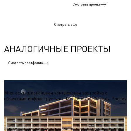
Смотреть проект
Смотреть еще
АНАЛОГИЧНЫЕ ПРОЕКТЫ
Смотреть портфолио
Паркинги
Многофункциональная комплексная застройка с
объектами инфраструктуры, Московская область, Россия
S - 12 000 м.кв.
Паркинги
Паркинги для жилых комплексов крупных девелоперов,