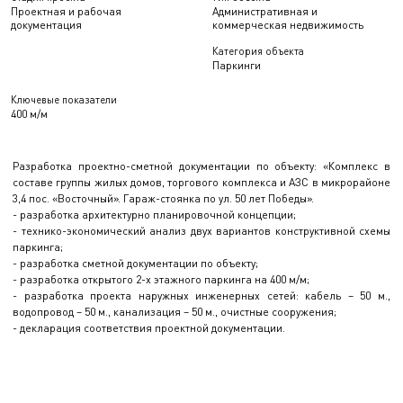
Проектная и рабочая
Административная и
документация
коммерческая недвижимость
Категория объекта
Паркинги
Ключевые показатели
400 м/м
Разработка проектно-сметной документации по объекту: «Комплекс в
составе группы жилых домов, торгового комплекса и АЗС в микрорайоне
3,4 пос. «Восточный». Гараж-стоянка по ул. 50 лет Победы».
- разработка архитектурно планировочной концепции;
- технико-экономический анализ двух вариантов конструктивной схемы
паркинга;
- разработка сметной документации по объекту;
- разработка открытого 2-х этажного паркинга на 400 м/м;
- разработка проекта наружных инженерных сетей: кабель – 50 м.,
водопровод – 50 м., канализация – 50 м., очистные сооружения;
- декларация соответствия проектной документации.