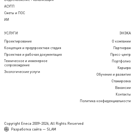
АСУТП
Сметы и ПОС
ИИ
УСЛУГИ
ЭНЭКА
Проектирование
О компании
Концепция и предпроектная стадия
Партнерам
Проектная и рабочая документация
Пресс-центр
Техническое и инженерное
Портфолио
сопровождение
Карьера
Экологические услуги
Обучение и развитие
Стажировка
Вакансии
Контакты
Политика конфиденциальности
Copyright Eneca 2009–2026, All Rights Reserved
Разработка сайта — SLAM