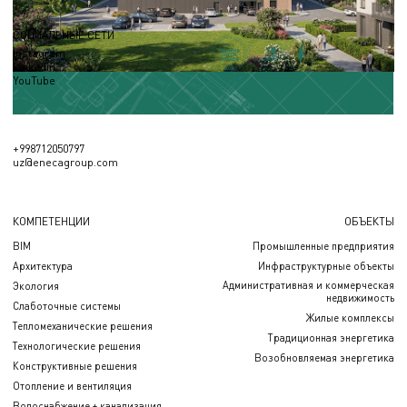
СОЦИАЛЬНЫЕ СЕТИ
Instagram
Linkedin
YouTube
+998712050797
uz@enecagroup.com
КОМПЕТЕНЦИИ
ОБЪЕКТЫ
BIM
Промышленные предприятия
Архитектура
Инфраструктурные объекты
Административная и коммерческая
Экология
недвижимость
Слаботочные системы
Жилые комплексы
Тепломеханические решения
Традиционная энергетика
Технологические решения
Возобновляемая энергетика
Конструктивные решения
Отопление и вентиляция
Водоснабжение + канализация