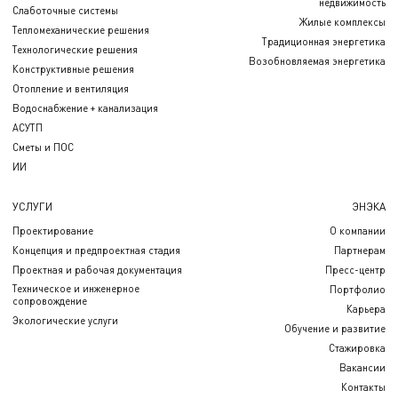
недвижимость
Слаботочные системы
Жилые комплексы
Тепломеханические решения
Традиционная энергетика
Технологические решения
Возобновляемая энергетика
Конструктивные решения
Отопление и вентиляция
Водоснабжение + канализация
АСУТП
Сметы и ПОС
ИИ
УСЛУГИ
ЭНЭКА
Проектирование
О компании
Концепция и предпроектная стадия
Партнерам
Проектная и рабочая документация
Пресс-центр
Техническое и инженерное
Портфолио
сопровождение
Карьера
Экологические услуги
Обучение и развитие
Стажировка
Вакансии
Контакты