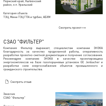
Пермский край, Нытвенский
район, н.п. Уральский
Категория объекта
ТЭЦ, Мини-ТЭЦ ГПА и турбин, АБХМ
Смотреть проект
СЗАО "ФИЛЬТЕР"
Компания Фильтер выражает, специалистам компании ЭНЭКА
благодарность за качество проделанной работы, оперативность
разработки проектно-сметной документации и получение согласования.
Рекомендуем компанию ЭНЭКА в качестве проектировщика
энергокомплексов на базе газопоршневых установок GE Jenbacher и
разработки схем энергоснабжения объектов промышленного и
гражданского строительства.
Смотреть отзыв
Заказчик
СЗАО "Фильтер"