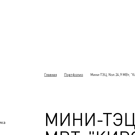
Главная
Портфолио
Мини-ТЭЦ, Nэл.24,9 МВт, "
МИНИ-ТЭЦ,
ика