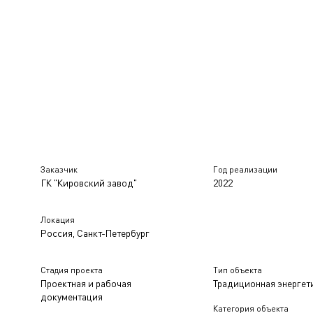
Заказчик
Год реализации
ГК "Кировский завод"
2022
Локация
Россия, Санкт-Петербург
Стадия проекта
Тип объекта
Проектная и рабочая
Традиционная энергет
документация
Категория объекта