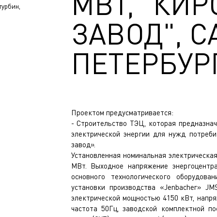
МВТ, "КИ
турбин,
ЗАВОД", С
ПЕТЕРБУР
Проектом предусматривается: ​
- Строительство ТЭЦ, которая предназна
электрической энергии для нужд потреб
завод». ​
Установленная номинальная электрическая
МВт. ​Выходное напряжение энергоцентр
основного технологического оборудова
установки производства «Jenbacher» JM
электрической мощностью 4150 кВт, напря
частота 50Гц, заводской комплектной по