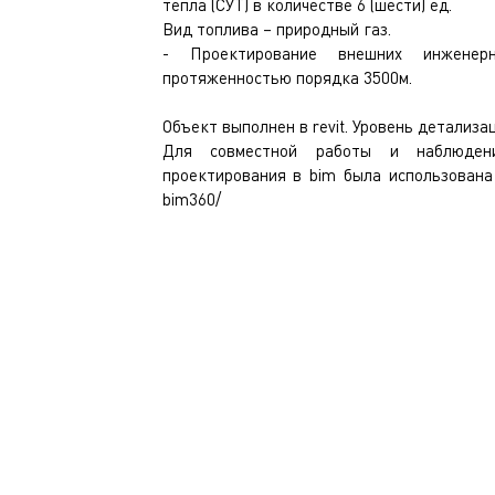
тепла (СУТ) в количестве 6 (шести) ед.​
Вид топлива – природный газ.​
- Проектирование внешних инженерн
протяженностью порядка 3500м.
Объект выполнен в revit. Уровень детализаци
Для совместной работы и наблюдени
проектирования в bim была использована
bim360/​