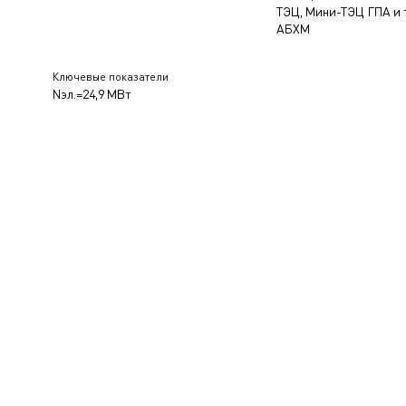
ТЭЦ, Мини-ТЭЦ ГПА и 
АБХМ
Ключевые показатели
Nэл.=24,9 МВт