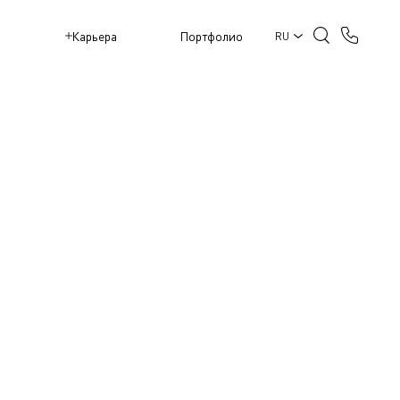
M
Карьера
Портфолио
RU