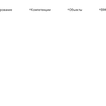
рование
Компетенции
Объекты
BI