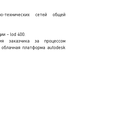
о-технических сетей общей
и – lod 400.​
я заказчика за процессом
 облачная платформа autodesk