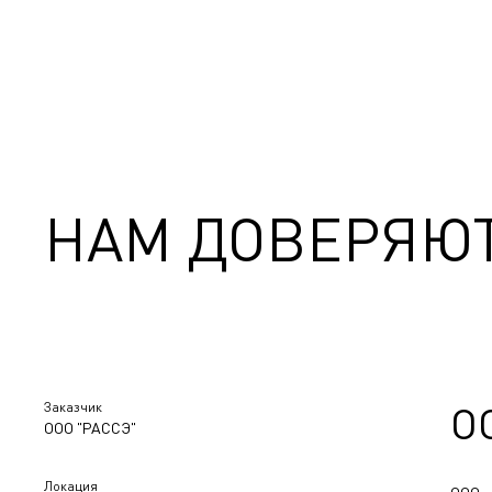
НАМ ДОВЕРЯЮ
Заказчик
О
ООО "РАССЭ"
Локация