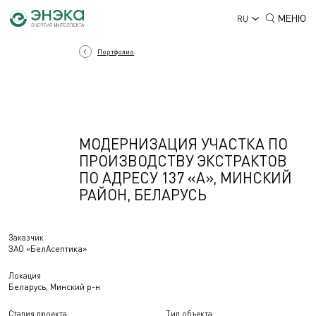
МЕНЮ
RU
Портфолио
МОДЕРНИЗАЦИЯ УЧАСТКА ПО
ПРОИЗВОДСТВУ ЭКСТРАКТОВ
ПО АДРЕСУ 137 «А», МИНСКИЙ
РАЙОН, БЕЛАРУСЬ
Заказчик
ЗАО «БелАсептика»
Локация
Беларусь, Минский р-н
Стадия проекта
Тип объекта