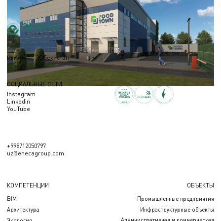
Узбекистан
Регион
СОЦИАЛЬНЫЕ СЕТИ
Instagram
Linkedin
YouTube
+998712050797
uz@enecagroup.com
КОМПЕТЕНЦИИ
ОБЪЕКТЫ
BIM
Промышленные предприятия
Архитектура
Инфраструктурные объекты
Административная и коммерческая
Экология