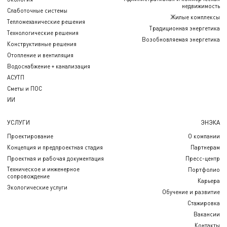
недвижимость
Слаботочные системы
Жилые комплексы
Тепломеханические решения
Традиционная энергетика
Технологические решения
Возобновляемая энергетика
Конструктивные решения
Отопление и вентиляция
Водоснабжение + канализация
АСУТП
Сметы и ПОС
ИИ
УСЛУГИ
ЭНЭКА
Проектирование
О компании
Концепция и предпроектная стадия
Партнерам
Проектная и рабочая документация
Пресс-центр
Техническое и инженерное
Портфолио
сопровождение
Карьера
Экологические услуги
Обучение и развитие
Стажировка
Вакансии
Контакты