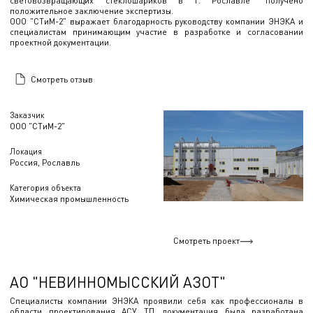
световозвращающих стеклошариков в г. Рославле" получено
положительное заключение экспертизы.
ООО "СТиМ-2" выражает благодарность руководству компании ЭНЭКА и
специалистам принимающим участие в разработке и согласовании
проектной документации.
Смотреть отзыв
Заказчик
ООО "СТиМ-2"
Локация
Россия, Рославль
Категория объекта
Химическая промышленность
Смотреть проект
АО "НЕВИННОМЫССКИЙ АЗОТ"
Специалисты компании ЭНЭКА проявили себя как профессионалы в
области проектирования АСУ ТП, документация была разработана