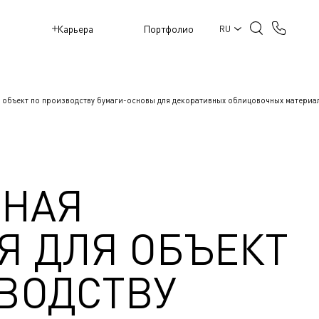
M
Карьера
Портфолио
RU
 объект по производству бумаги-основы для декоративных облицовочных материа
ЙНАЯ
Я ДЛЯ ОБЪЕКТ
ВОДСТВУ