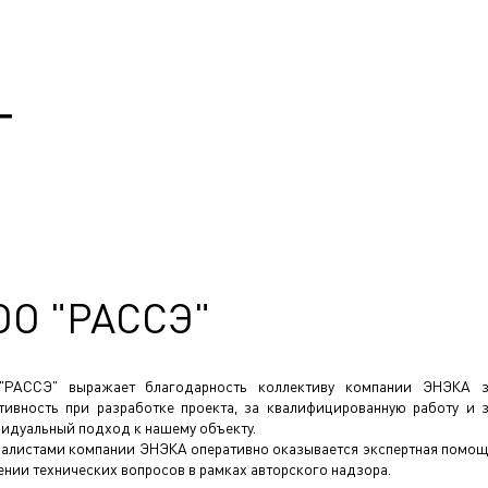
Т
ОО "РАССЭ"
"РАССЭ" выражает благодарность коллективу компании ЭНЭКА 
тивность при разработке проекта, за квалифицированную работу и 
идуальный подход к нашему объекту.
алистами компании ЭНЭКА оперативно оказывается экспертная помо
ении технических вопросов в рамках авторского надзора.