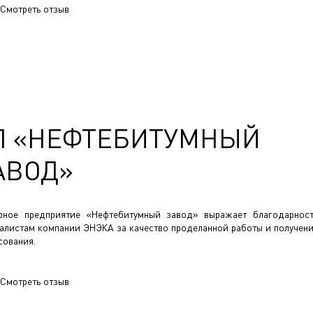
Смотреть отзыв
П «НЕФТЕБИТУМНЫЙ
АВОД»
рное предприятие «Нефтебитумный завод» выражает благодарнос
алистам компании ЭНЭКА за качество проделанной работы и получен
сования.
Смотреть отзыв