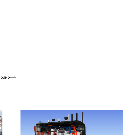
фолио