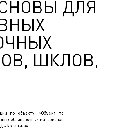
СНОВЫ ДЛЯ
ИВНЫХ
ОЧНЫХ
ОВ, ШКЛОВ,
ации по объекту: «Объект по
ивных облицовочных материалов
д.» Котельная.