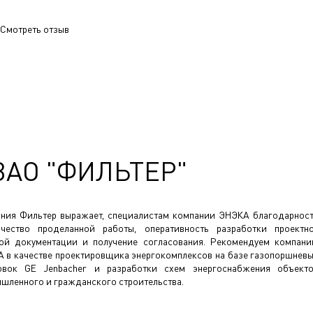
Смотреть отзыв
ЗАО "ФИЛЬТЕР"
ния Фильтер выражает, специалистам компании ЭНЭКА благодарнос
чество проделанной работы, оперативность разработки проектн
ой документации и получение согласования. Рекомендуем компан
 в качестве проектировщика энергокомплексов на базе газопоршнев
овок GE Jenbacher и разработки схем энергоснабжения объект
шленного и гражданского строительства.