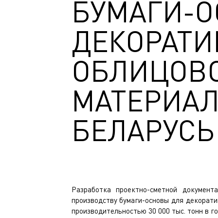
БУМАГИ-О
ДЕКОРАТ
ОБЛИЦОВ
МАТЕРИАЛ
БЕЛАРУСЬ
Разработка проектно-сметной документ
производству бумаги-основы для декорат
производительностью 30 000 тыс. тонн в го