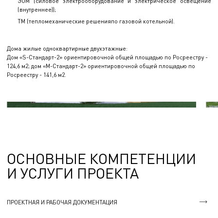
ЭОМ (силовое электрооборудование и электрическое освещение
(внутреннее));
ТМ (тепломеханические решенияпо газовой котельной).
Дома жилые одноквартирные двухэтажные:
Дом «S-Стандарт-2» ориентировочной общей площадью по Росреестру -
124,6 м2; дом «M-Стандарт-2» ориентировочной общей площадью по
Росреестру - 141,6 м2.
ОСНОВНЫЕ КОМПЕТЕНЦИИ
И УСЛУГИ ПРОЕКТА
ПРОЕКТНАЯ И РАБОЧАЯ ДОКУМЕНТАЦИЯ