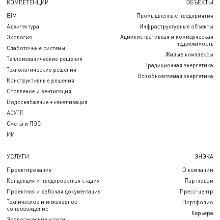
КОМПЕТЕНЦИИ
ОБЪЕКТЫ
BIM
Промышленные предприятия
Архитектура
Инфраструктурные объекты
Административная и коммерческая
Экология
недвижимость
Слаботочные системы
Жилые комплексы
Тепломеханические решения
Традиционная энергетика
Технологические решения
Возобновляемая энергетика
Конструктивные решения
Отопление и вентиляция
Водоснабжение + канализация
АСУТП
Сметы и ПОС
ИИ
УСЛУГИ
ЭНЭКА
Проектирование
О компании
Концепция и предпроектная стадия
Партнерам
Проектная и рабочая документация
Пресс-центр
Техническое и инженерное
Портфолио
сопровождение
Карьера
Экологические услуги