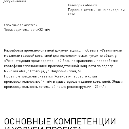
документация
Категория объекта
Паровые котельные на природном
газе
Ключевые показатели
Производительность=22 тп/ч
Разработка проектно-сметной документации для объекта: «Увеличение
мощности газовой котельной для технологических нужд» по объекту:
«Реконструкция производственной базы по хранению и переработке
картофеля с увеличением производственной мощности по адресу:
Минская обл., г.Столбцы, ул. Задворьенская, 6».
Проектом предусматривается: Установку парового котла
производительностью 14 тп/ч в существующем здании котельной. Общая
производительность котельной после реконструкции – 22 тп/ч.
ОСНОВНЫЕ КОМПЕТЕНЦИИ