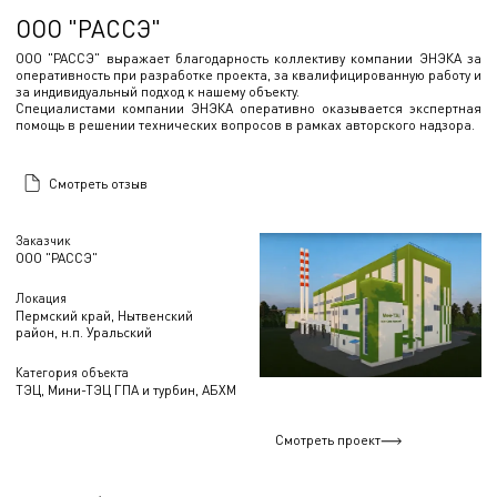
ООО "РАССЭ"
ООО "РАССЭ" выражает благодарность коллективу компании ЭНЭКА за
оперативность при разработке проекта, за квалифицированную работу и
за индивидуальный подход к нашему объекту.
Специалистами компании ЭНЭКА оперативно оказывается экспертная
помощь в решении технических вопросов в рамках авторского надзора.
Смотреть отзыв
Заказчик
ООО "РАССЭ"
Локация
Пермский край, Нытвенский
район, н.п. Уральский
Категория объекта
ТЭЦ, Мини-ТЭЦ ГПА и турбин, АБХМ
Смотреть проект