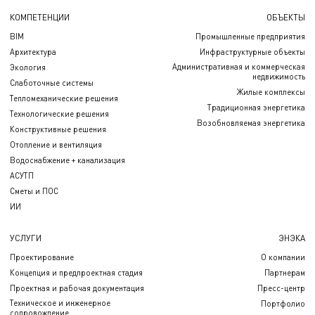
КОМПЕТЕНЦИИ
ОБЪЕКТЫ
BIM
Промышленные предприятия
Архитектура
Инфраструктурные объекты
Административная и коммерческая
Экология
недвижимость
Слаботочные системы
Жилые комплексы
Тепломеханические решения
Традиционная энергетика
Технологические решения
Возобновляемая энергетика
Конструктивные решения
Отопление и вентиляция
Водоснабжение + канализация
АСУТП
Сметы и ПОС
ИИ
УСЛУГИ
ЭНЭКА
Проектирование
О компании
Концепция и предпроектная стадия
Партнерам
Проектная и рабочая документация
Пресс-центр
Техническое и инженерное
Портфолио
сопровождение