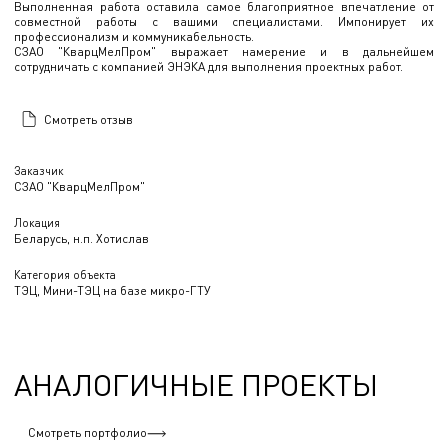
Выполненная работа оставила самое благоприятное впечатление от
совместной работы с вашими специалистами. Импонирует их
профессионализм и коммуникабельность.
СЗАО "КварцМелПром" выражает намерение и в дальнейшем
сотрудничать с компанией ЭНЭКА для выполнения проектных работ.
Смотреть отзыв
Заказчик
СЗАО "КварцМелПром"
Локация
Беларусь, н.п. Хотислав
Категория объекта
ТЭЦ, Мини-ТЭЦ на базе микро-ГТУ
АНАЛОГИЧНЫЕ ПРОЕКТЫ
Смотреть портфолио