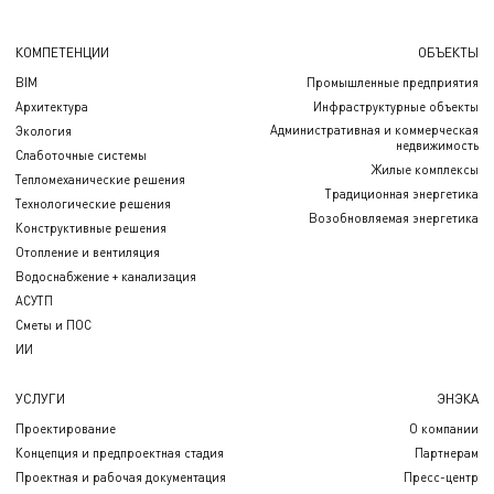
КОМПЕТЕНЦИИ
ОБЪЕКТЫ
BIM
Промышленные предприятия
Архитектура
Инфраструктурные объекты
Административная и коммерческая
Экология
недвижимость
Слаботочные системы
Жилые комплексы
Тепломеханические решения
Традиционная энергетика
Технологические решения
Возобновляемая энергетика
Конструктивные решения
Отопление и вентиляция
Водоснабжение + канализация
АСУТП
Сметы и ПОС
ИИ
УСЛУГИ
ЭНЭКА
Проектирование
О компании
Концепция и предпроектная стадия
Партнерам
Проектная и рабочая документация
Пресс-центр