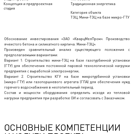
Концепция и предпроектная
Традиционная энергетика
стадия
Категория объекта
ТЭЦ, Мини-ТЭЦ на базе микро-ГТУ
Обоснование инвестирования «ЗАО «КварцМелПром». Производство
ячеистого бетона и силикатного кирпича. Мини-ТЭЦ».
Произведен сравнительный анализ существующего положения с
предполагаемыми вариантами:
Вариант 1: Строительство мини-ТЭЦ на базе газотурбинной установки
(ГТУ) для обеспечения постоянной паровой технологической нагрузки
предприятия с выработкой электроэнергии;
Вариант 2. Строительство КГУ на базе микротурбинной установки
(микро-ГТУ) или газопоршневого агрегата (ГПА) для обеспечения нужд
горячего водоснабжения в неотопительный период.
Состав и мощности оборудования определить исходя из тепловой
нагрузки предприятия при разработке ОИ и согласовать с Заказчиком.
ОСНОВНЫЕ КОМПЕТЕНЦИИ