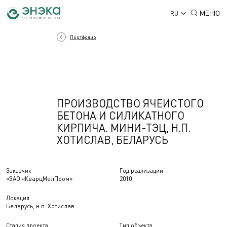
МЕНЮ
RU
Портфолио
ПРОИЗВОДСТВО ЯЧЕИСТОГО
БЕТОНА И СИЛИКАТНОГО
КИРПИЧА. МИНИ-ТЭЦ, Н.П.
ХОТИСЛАВ, БЕЛАРУСЬ
Заказчик
Год реализации
«ЗАО «КварцМелПром»
2010
Локация
Беларусь, н.п. Хотислав
Стадия проекта
Тип объекта