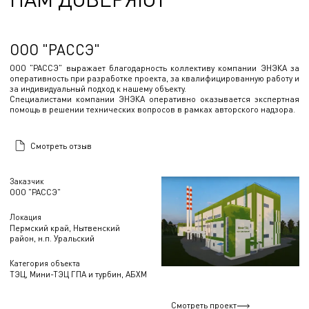
ООО "РАССЭ"
ООО "РАССЭ" выражает благодарность коллективу компании ЭНЭКА за
оперативность при разработке проекта, за квалифицированную работу и
за индивидуальный подход к нашему объекту.
Специалистами компании ЭНЭКА оперативно оказывается экспертная
помощь в решении технических вопросов в рамках авторского надзора.
Смотреть отзыв
Заказчик
ООО "РАССЭ"
Локация
Пермский край, Нытвенский
район, н.п. Уральский
Категория объекта
ТЭЦ, Мини-ТЭЦ ГПА и турбин, АБХМ
Смотреть проект