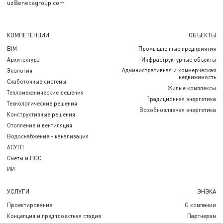
uz@enecagroup.com
КОМПЕТЕНЦИИ
ОБЪЕКТЫ
BIM
Промышленные предприятия
Архитектура
Инфраструктурные объекты
Административная и коммерческая
Экология
недвижимость
Слаботочные системы
Жилые комплексы
Тепломеханические решения
Традиционная энергетика
Технологические решения
Возобновляемая энергетика
Конструктивные решения
Отопление и вентиляция
Водоснабжение + канализация
АСУТП
Сметы и ПОС
ИИ
УСЛУГИ
ЭНЭКА
Проектирование
О компании
Концепция и предпроектная стадия
Партнерам