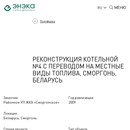
МЕНЮ
RU
Портфолио
РЕКОНСТРУКЦИЯ КОТЕЛЬНОЙ
№4 С ПЕРЕВОДОМ НА МЕСТНЫЕ
ВИДЫ ТОПЛИВА, СМОРГОНЬ,
БЕЛАРУСЬ
Заказчик
Год реализации
Районное УП ЖКХ «Сморгонское»
2009
Локация
Беларусь, Сморгонь
Стадия проекта
Тип объекта