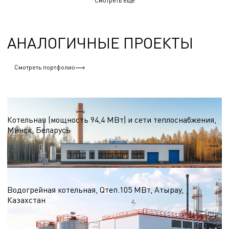
Смотреть еще
АНАЛОГИЧНЫЕ ПРОЕКТЫ
Смотреть портфолио
Водогрейные котельные на природном газе
Котельная (мощность 94,4 МВт) и сети теплоснабжения,
Минск, Беларусь
Qтеп.
94,4 МВт
Водогрейные котельные на природном газе
Водогрейная котельная, Qтеп.105 МВт, Атырау,
Казахстан
Qтеп.
105 МВт