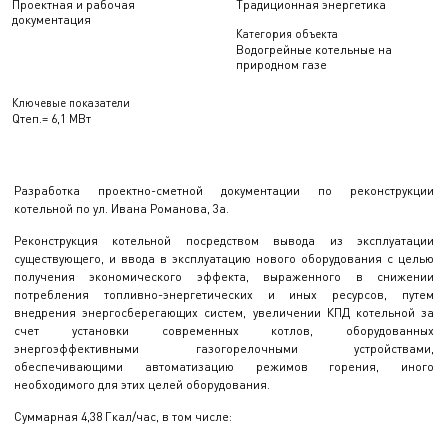
Проектная и рабочая
Традиционная энергетика
документация
Категория объекта
Водогрейные котельные на
природном газе
Ключевые показатели
Qтеп.= 6,1 МВт
Разработка проектно-сметной документации по реконструкции
котельной по ул. Ивана Романова, 3а.
Реконструкция котельной посредством вывода из эксплуатации
существующего, и ввода в эксплуатацию нового оборудования с целью
получения экономического эффекта, выраженного в снижении
потребления топливно-энергетических и иных ресурсов, путем
внедрения энергосберегающих систем, увеличении КПД котельной за
счет установки современных котлов, оборудованных
энергоэффективными газогорелочными устройствами,
обеспечивающими автоматизацию режимов горения, иного
необходимого для этих целей оборудования.
Суммарная 4,38 Гкал/час, в том числе: