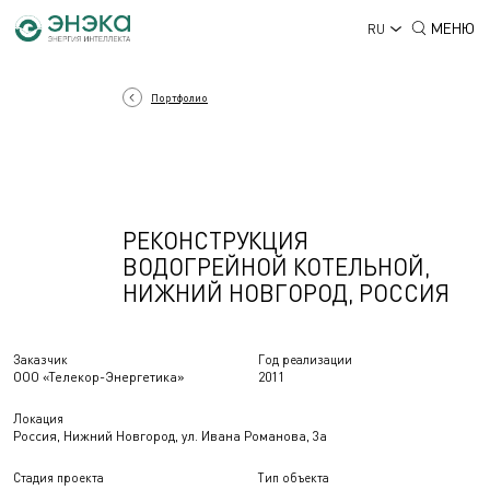
МЕНЮ
RU
Портфолио
РЕКОНСТРУКЦИЯ
ВОДОГРЕЙНОЙ КОТЕЛЬНОЙ,
НИЖНИЙ НОВГОРОД, РОССИЯ
Заказчик
Год реализации
ООО «Телекор-Энергетика»
2011
Локация
Россия, Нижний Новгород, ул. Ивана Романова, 3а
Стадия проекта
Тип объекта