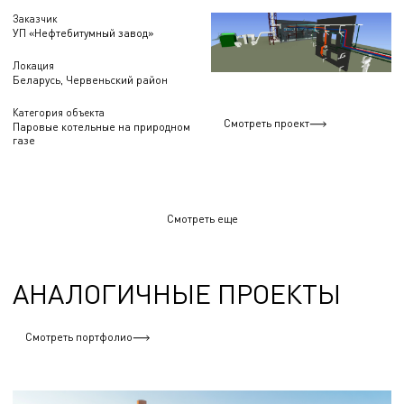
Заказчик
УП «Нефтебитумный завод»
Локация
Беларусь, Червеньский район
Категория объекта
Смотреть проект
Паровые котельные на природном
газе
Смотреть еще
АНАЛОГИЧНЫЕ ПРОЕКТЫ
Смотреть портфолио