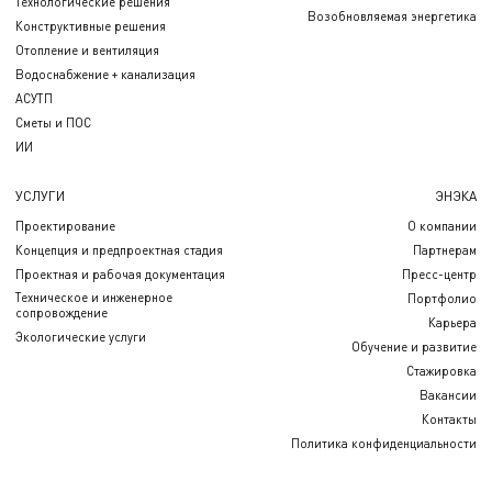
Технологические решения
Возобновляемая энергетика
Конструктивные решения
Отопление и вентиляция
Водоснабжение + канализация
АСУТП
Сметы и ПОС
ИИ
УСЛУГИ
ЭНЭКА
Проектирование
О компании
Концепция и предпроектная стадия
Партнерам
Проектная и рабочая документация
Пресс-центр
Техническое и инженерное
Портфолио
сопровождение
Карьера
Экологические услуги
Обучение и развитие
Стажировка
Вакансии
Контакты
Политика конфиденциальности