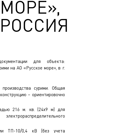
 МОРЕ»,
 РОССИЯ
окументации для объекта:
ими на АО «Русское море», в г.
 производства сурими. Общая
конструкцию – ориентировочно
адью 216 м. кв. (24х9 м) для
ектрораспределительного
ии ТП-10/0,4 кВ (без учета