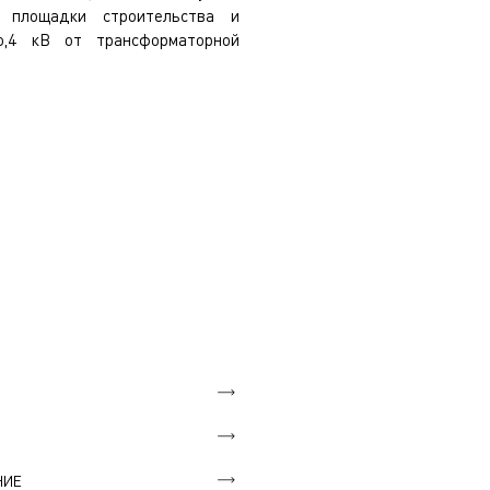
 площадки строительства и
о,4 кВ от трансформаторной
НИЕ