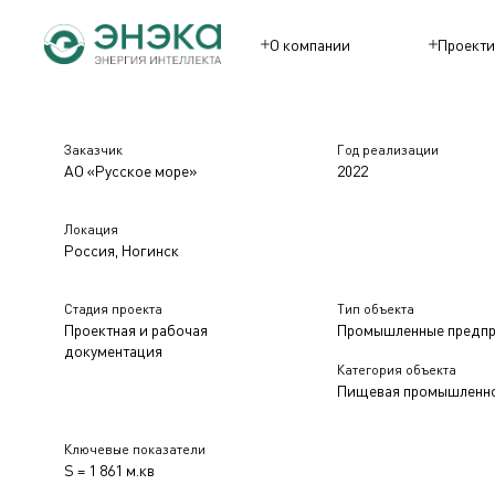
О компании
Проекти
Заказчик
Год реализации
АО «Русское море»
2022
Локация
Россия, Ногинск
Стадия проекта
Тип объекта
Проектная и рабочая
Промышленные предпр
документация
Категория объекта
Пищевая промышленн
Ключевые показатели
S = 1 861 м.кв