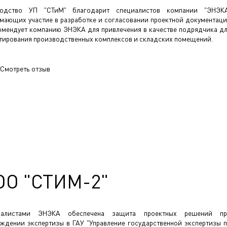
водство УП "СТиМ" благодарит специалистов компании "ЭНЭК
мающих участие в разработке и согласовании проектной документац
омендует компанию ЭНЭКА для привлечения в качестве подрядчика д
тирования производственных комплексов и складских помещений.
Смотреть отзыв
ОО "СТИМ-2"
иалистами ЭНЭКА обеспечена защита проектных решений пр
ждении экспертизы в ГАУ "Управление государственной экспертизы 