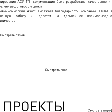
тирования АСУ ТП, документация была разработана качественно и
овленные договором сроки.
евинномысский Азот" выражает благодарность компании ЭНЭКА 
еланную работу и надеется на дальнейшее взаимовыгодно
дничество!
Смотреть отзыв
Смотреть еще
 ПРОЕКТЫ
Смотреть порт