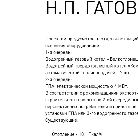
Н.П. ГАТО
Проектом предусмотреть отдельностоящий
основным оборудованием:
1-я очередь:
Водогрейный газовый котел «Белкотломаш
Водогрейный твердотопливный котел «Ком
автоматической топливоподачей – 2 шт.
2-я очередь:
ГПА электрической мощностью 4 МВт.
В соответствии с рекомендациями эксперт
строительного проекта по 2-ой очереди в
перспективных потребителей и принять ре
установки ГПА или 3-го водогрейного газ
Существующие:
Отопление - 10,1 Гкал/ч;