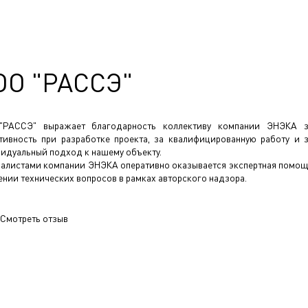
ОО "РАССЭ"
"РАССЭ" выражает благодарность коллективу компании ЭНЭКА 
тивность при разработке проекта, за квалифицированную работу и 
идуальный подход к нашему объекту.
алистами компании ЭНЭКА оперативно оказывается экспертная помо
ении технических вопросов в рамках авторского надзора.
Смотреть отзыв