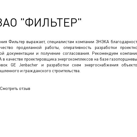
ЗАО "ФИЛЬТЕР"
ния Фильтер выражает, специалистам компании ЭНЭКА благодарнос
чество проделанной работы, оперативность разработки проектн
ой документации и получение согласования. Рекомендуем компан
 в качестве проектировщика энергокомплексов на базе газопоршнев
овок GE Jenbacher и разработки схем энергоснабжения объект
шленного и гражданского строительства.
Смотреть отзыв