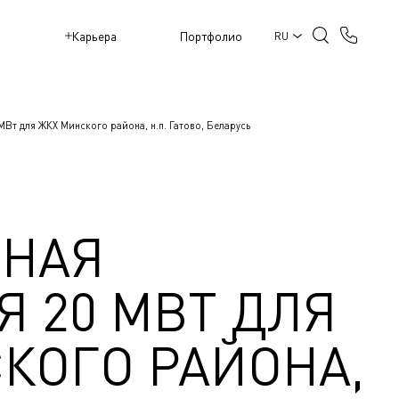
M
Карьера
Портфолио
RU
МВт для ЖКХ Минского района, н.п. Гатово, Беларусь
ЙНАЯ
Я 20 МВТ ДЛЯ
КОГО РАЙОНА,