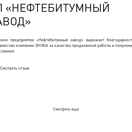
П «НЕФТЕБИТУМНЫЙ
АВОД»
рное предприятие «Нефтебитумный завод» выражает благодарнос
алистам компании ЭНЭКА за качество проделанной работы и получен
сования.
Смотреть отзыв
Смотреть еще