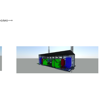
фолио