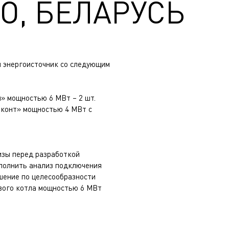
ВО, БЕЛАРУСЬ
 энергоисточник со следующим
» мощностью 6 МВт – 2 шт.
конт» мощностью 4 МВт с
изы перед разработкой
ыполнить анализ подключения
шение по целесообразности
ового котла мощностью 6 МВт