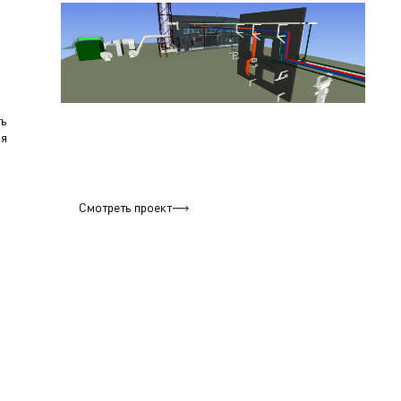
ть
ия
Смотреть проект