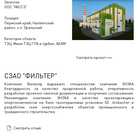
Заказчик
ООО "РАССЭ"
Локация
Пермский край, Нытвенский
район, н.п. Уральский
Категория объекта
ТЭЦ, Мини-ТЭЦ ГПА и турбин, АБХМ
Смотреть проект
СЗАО "ФИЛЬТЕР"
Компания Фильтер выражает, специалистам компании ЭНЭКА
благодарность за качество проделанной работы, оперативность
разработки проектно-сметной документации и получение согласования.
Рекомендуем компанию ЭНЭКА в качестве проектировщика
энергокомплексов на базе газопоршневых установок GE Jenbacher и
разработки схем энергоснабжения объектов промышленного и
гражданского строительства.
Смотреть отзыв