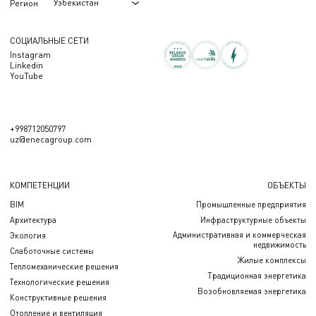
Узбекистан
Регион
СОЦИАЛЬНЫЕ СЕТИ
Instagram
Linkedin
YouTube
+998712050797
uz@enecagroup.com
КОМПЕТЕНЦИИ
ОБЪЕКТЫ
BIM
Промышленные предприятия
Архитектура
Инфраструктурные объекты
Административная и коммерческая
Экология
недвижимость
Слаботочные системы
Жилые комплексы
Тепломеханические решения
Традиционная энергетика
Технологические решения
Возобновляемая энергетика
Конструктивные решения
Отопление и вентиляция