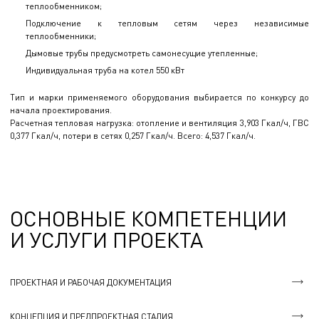
теплообменником;
Подключение к тепловым сетям через независимые
теплообменники;
Дымовые трубы предусмотреть самонесущие утепленные;
Индивидуальная труба на котел 550 кВт
Тип и марки применяемого оборудования выбирается по конкурсу до
начала проектирования.
Расчетная тепловая нагрузка: отопление и вентиляция 3,903 Гкал/ч, ГВС
0,377 Гкал/ч, потери в сетях 0,257 Гкал/ч. Всего: 4,537 Гкал/ч.
ОСНОВНЫЕ КОМПЕТЕНЦИИ
И УСЛУГИ ПРОЕКТА
ПРОЕКТНАЯ И РАБОЧАЯ ДОКУМЕНТАЦИЯ
КОНЦЕПЦИЯ И ПРЕДПРОЕКТНАЯ СТАДИЯ