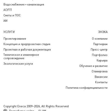
Водоснабжение + канализация
АСУТП
Сметы и ПОС
ИИ
УСЛУГИ
ЭНЭКА
Проектирование
О компании
Концепция и предпроектная стадия
Партнерам
Проектная и рабочая документация
Пресс-центр
Техническое и инженерное
Портфолио
сопровождение
Карьера
Экологические услуги
Обучение и развитие
Стажировка
Вакансии
Контакты
Политика конфиденциальности
Copyright Eneca 2009–2026, All Rights Reserved
Разработка сайта — SLAM