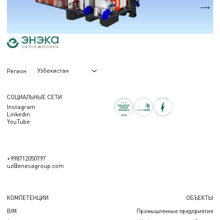
Qтеп.
30,9 МВт.
Узбекистан
Регион
СОЦИАЛЬНЫЕ СЕТИ
Instagram
Linkedin
YouTube
+998712050797
uz@enecagroup.com
КОМПЕТЕНЦИИ
ОБЪЕКТЫ
BIM
Промышленные предприятия