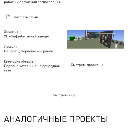
работы и получения согласования.
Смотреть отзыв
Заказчик
УП «Нефтебитумный завод»
Локация
Беларусь, Червеньский район
Категория объекта
Смотреть проект
Паровые котельные на природном
газе
Смотреть еще
АНАЛОГИЧНЫЕ ПРОЕКТЫ