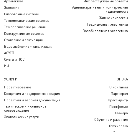
Архитектура
Инфраструктурные объекты
Административная и коммерческая
Экология
недвижимость
Слаботочные системы
Жилые комплексы
Тепломеханические решения
Традиционная энергетика
Технологические решения
Возобновляемая энергетика
Конструктивные решения
Отопление и вентиляция
Водоснабжение + канализация
АСУТП
Сметы и ПОС
ИИ
УСЛУГИ
ЭНЭКА
Проектирование
О компании
Концепция и предпроектная стадия
Партнерам
Проектная и рабочая документация
Пресс-центр
Техническое и инженерное
Портфолио
сопровождение
Карьера
Экологические услуги
Обучение и развитие
Стажировка