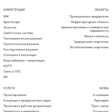
КОМПЕТЕНЦИИ
ОБЪЕКТЫ
BIM
Промышленные предприятия
Архитектура
Инфраструктурные объекты
Административная и коммерческая
Экология
недвижимость
Слаботочные системы
Жилые комплексы
Тепломеханические решения
Традиционная энергетика
Технологические решения
Возобновляемая энергетика
Конструктивные решения
Отопление и вентиляция
Водоснабжение + канализация
АСУТП
Сметы и ПОС
ИИ
УСЛУГИ
ЭНЭКА
Проектирование
О компании
Концепция и предпроектная стадия
Партнерам
Проектная и рабочая документация
Пресс-центр
Техническое и инженерное
Портфолио