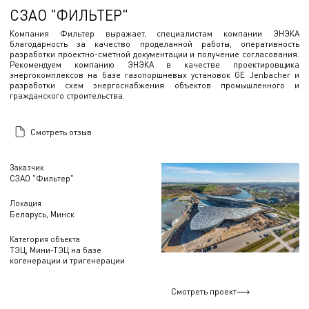
СЗАО "ФИЛЬТЕР"
Компания Фильтер выражает, специалистам компании ЭНЭКА
благодарность за качество проделанной работы, оперативность
разработки проектно-сметной документации и получение согласования.
Рекомендуем компанию ЭНЭКА в качестве проектировщика
энергокомплексов на базе газопоршневых установок GE Jenbacher и
разработки схем энергоснабжения объектов промышленного и
гражданского строительства.
Смотреть отзыв
Заказчик
СЗАО "Фильтер"
Локация
Беларусь, Минск
Категория объекта
ТЭЦ, Мини-ТЭЦ на базе
когенерации и тригенерации
Смотреть проект