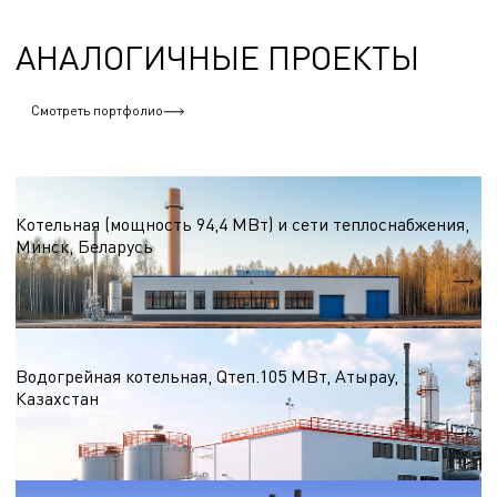
АНАЛОГИЧНЫЕ ПРОЕКТЫ
Смотреть портфолио
Водогрейные котельные на природном газе
Котельная (мощность 94,4 МВт) и сети теплоснабжения,
Минск, Беларусь
Qтеп.
94,4 МВт
Водогрейные котельные на природном газе
Водогрейная котельная, Qтеп.105 МВт, Атырау,
Казахстан
Qтеп.
105 МВт