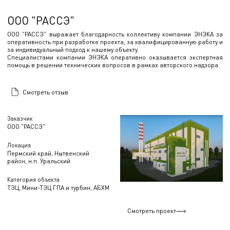
ООО "РАССЭ"
ООО "РАССЭ" выражает благодарность коллективу компании ЭНЭКА за
оперативность при разработке проекта, за квалифицированную работу и
за индивидуальный подход к нашему объекту.
Специалистами компании ЭНЭКА оперативно оказывается экспертная
помощь в решении технических вопросов в рамках авторского надзора.
Смотреть отзыв
Заказчик
ООО "РАССЭ"
Локация
Пермский край, Нытвенский
район, н.п. Уральский
Категория объекта
ТЭЦ, Мини-ТЭЦ ГПА и турбин, АБХМ
Смотреть проект