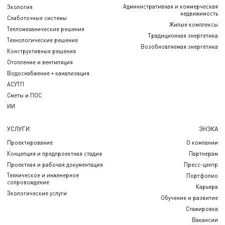
Административная и коммерческая
Экология
недвижимость
Слаботочные системы
Жилые комплексы
Тепломеханические решения
Традиционная энергетика
Технологические решения
Возобновляемая энергетика
Конструктивные решения
Отопление и вентиляция
Водоснабжение + канализация
АСУТП
Сметы и ПОС
ИИ
УСЛУГИ
ЭНЭКА
Проектирование
О компании
Концепция и предпроектная стадия
Партнерам
Проектная и рабочая документация
Пресс-центр
Техническое и инженерное
Портфолио
сопровождение
Карьера
Экологические услуги
Обучение и развитие
Стажировка
Вакансии