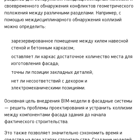
своевременного обнаружения конфликтов геометрического
положения между различными разделами. Например, с
помощью междисциплинарного обнаружения коллизий
можно определить:
зарезервированное помещение между килем навесной
стеной и бетонным каркасом;
оставляет ли каркас достаточное количество места для
изготовления фасада;
точны ли позиции закладных деталей;
нет ли несоответствий с декором и
электромеханическими позициями.
Основная цель внедрения BIM-модели в фасадные системы
— решить проблемы проектирования и устранить коллизии
между компонентами фасада здания до начала
фактического строительства.
Это также позволяет значительно сэкономить время и
средства на всех этапах строительства. Создание моделей