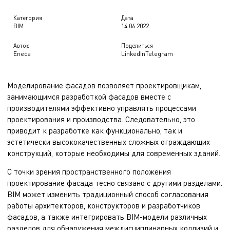
Категория
Дата
BIM
14.06.2022
Автор
Поделиться
Eneca
LinkedIn
Telegram
Моделирование фасадов позволяет проектировщикам,
занимающимся разработкой фасадов вместе с
производителями эффективно управлять процессами
проектирования и производства. Следовательно, это
приводит к разработке как функционально, так и
эстетически высококачественных сложных ограждающих
конструкций, которые необходимы для современных зданий.
С точки зрения пространственного положения
проектирование фасада тесно связано с другими разделами.
BIM может изменить традиционный способ согласования
работы архитекторов, конструкторов и разработчиков
фасадов, а также интегрировать BIM-модели различных
разделов для обнаружения междисциплинарных коллизий и