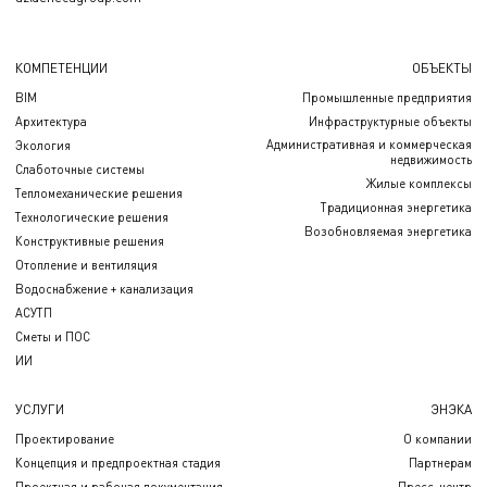
КОМПЕТЕНЦИИ
ОБЪЕКТЫ
BIM
Промышленные предприятия
Архитектура
Инфраструктурные объекты
Административная и коммерческая
Экология
недвижимость
Слаботочные системы
Жилые комплексы
Тепломеханические решения
Традиционная энергетика
Технологические решения
Возобновляемая энергетика
Конструктивные решения
Отопление и вентиляция
Водоснабжение + канализация
АСУТП
Сметы и ПОС
ИИ
УСЛУГИ
ЭНЭКА
Проектирование
О компании
Концепция и предпроектная стадия
Партнерам
Проектная и рабочая документация
Пресс-центр