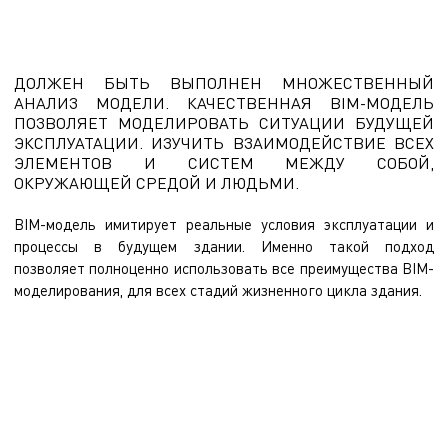
ДОЛЖЕН БЫТЬ ВЫПОЛНЕН МНОЖЕСТВЕННЫЙ
АНАЛИЗ МОДЕЛИ. КАЧЕСТВЕННАЯ BIM-МОДЕЛЬ
ПОЗВОЛЯЕТ МОДЕЛИРОВАТЬ СИТУАЦИИ БУДУЩЕЙ
ЭКСПЛУАТАЦИИ. ИЗУЧИТЬ ВЗАИМОДЕЙСТВИЕ ВСЕХ
ЭЛЕМЕНТОВ И СИСТЕМ МЕЖДУ СОБОЙ,
ОКРУЖАЮЩЕЙ СРЕДОЙ И ЛЮДЬМИ.
BIM-модель имитирует реальные условия эксплуатации и
процессы в будущем здании. Именно такой подход
позволяет полноценно использовать все преимущества BIM-
моделирования, для всех стадий жизненного цикла здания.
Наличие качественной BIM-модели позволяет проводить
множественный анализ проекта и моделировать условия
эксплуатации до начала строительства. При необходимости
вносить изменения, добиваясь идеального результата. Например,