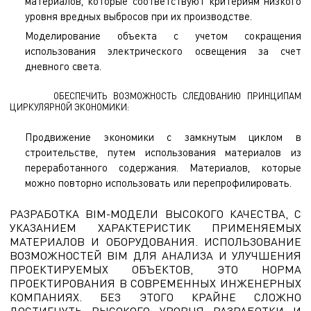
материалов, которые соответствуют критериям низкого
уровня вредных выбросов при их производстве.
Моделирование объекта с учетом сокращения
использования электрического освещения за счет
дневного света.
ОБЕСПЕЧИТЬ ВОЗМОЖНОСТЬ СЛЕДОВАНИЮ ПРИНЦИПАМ
ЦИРКУЛЯРНОЙ ЭКОНОМИКИ:
Продвижение экономики с замкнутым циклом в
строительстве, путем использования материалов из
переработанного содержания. Материалов, которые
можно повторно использовать или перепрофилировать.
РАЗРАБОТКА BIM-МОДЕЛИ ВЫСОКОГО КАЧЕСТВА, С
УКАЗАНИЕМ ХАРАКТЕРИСТИК ПРИМЕНЯЕМЫХ
МАТЕРИАЛОВ И ОБОРУДОВАНИЯ. ИСПОЛЬЗОВАНИЕ
ВОЗМОЖНОСТЕЙ BIM ДЛЯ АНАЛИЗА И УЛУЧШЕНИЯ
ПРОЕКТИРУЕМЫХ ОБЪЕКТОВ, ЭТО НОРМА
ПРОЕКТИРОВАНИЯ В СОВРЕМЕННЫХ ИНЖЕНЕРНЫХ
КОМПАНИЯХ. БЕЗ ЭТОГО КРАЙНЕ СЛОЖНО
ДОСТИГНУТЬ ВЫСОКОГО УРОВНЯ РАЗРАБОТКИ И