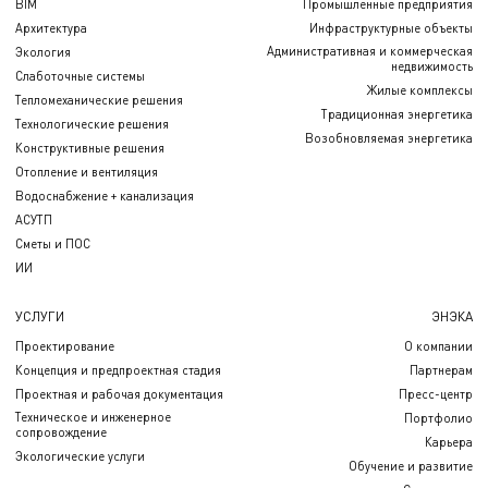
BIM
Промышленные предприятия
Архитектура
Инфраструктурные объекты
Административная и коммерческая
Экология
недвижимость
Слаботочные системы
Жилые комплексы
Тепломеханические решения
Традиционная энергетика
Технологические решения
Возобновляемая энергетика
Конструктивные решения
Отопление и вентиляция
Водоснабжение + канализация
АСУТП
Сметы и ПОС
ИИ
УСЛУГИ
ЭНЭКА
Проектирование
О компании
Концепция и предпроектная стадия
Партнерам
Проектная и рабочая документация
Пресс-центр
Техническое и инженерное
Портфолио
сопровождение
Карьера
Экологические услуги
Обучение и развитие