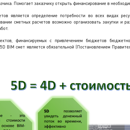
зчика. Помогает заказчику открыть финансирование в необходи
етов является определение потребности во всех видах ресу
овании сметных расчетов возможно организовать закупки и р
бот.
ектов, финансируемых с привлечением бюджетов бюджетно
5D BIM смет является обязательной (Постановлением Правител