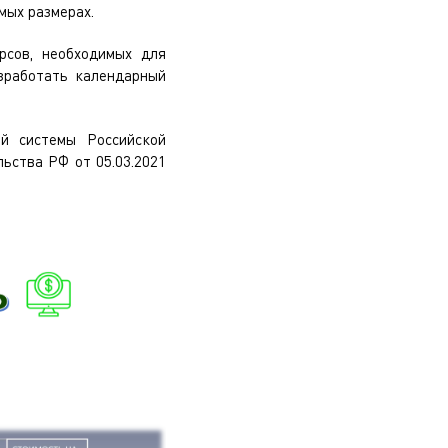
мых размерах.
рсов, необходимых для
азработать календарный
й системы Российской
ьства РФ от 05.03.2021