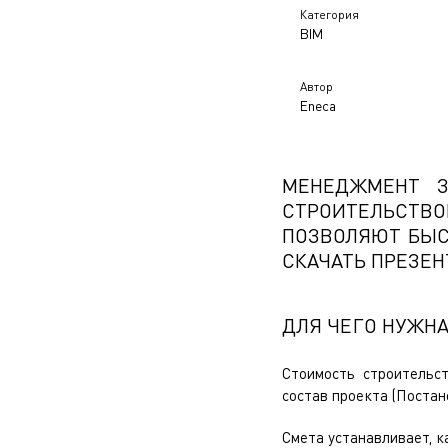
Категория
BIM
Автор
Eneca
МЕНЕДЖМЕНТ З
СТРОИТЕЛЬСТВО
ПОЗВОЛЯЮТ БЫС
СКАЧАТЬ ПРЕЗЕ
ДЛЯ ЧЕГО НУЖН
Стоимость строительс
состав проекта (Постано
Смета устанавливает, 