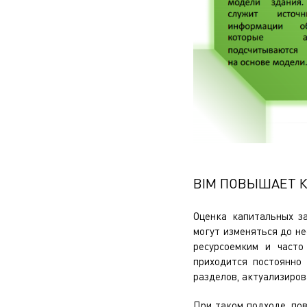
BIM ПОВЫШАЕТ 
Оценка капитальных з
могут изменяться до не
ресурсоемким и часто
приходится постоянно
разделов, актуализиров
При таком подходе, по