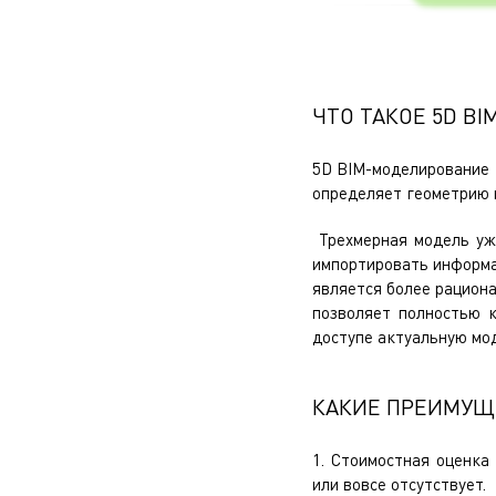
ЧТО ТАКОЕ 5D B
5D BIM-моделирование 
определяет геометрию и
Трехмерная модель уже
импортировать информа
является более рацион
позволяет полностью 
доступе актуальную мо
КАКИЕ ПРЕИМУЩ
1. Стоимостная оценка
или вовсе отсутствует.