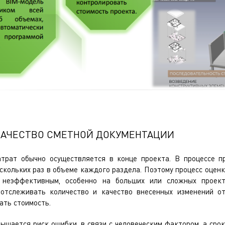
КАЧЕСТВО СМЕТНОЙ ДОКУМЕНТАЦИИ
атрат обычно осуществляется в конце проекта. В процессе п
скольких раз в объеме каждого раздела. Поэтому процесс оцен
 неэффективным, особенно на больших или сложных проект
 отслеживать количество и качество внесенных изменений о
ать стоимость.
вышается риск ошибки, в связи с человеческим фактором, а сро