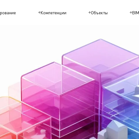
рование
Компетенции
Объекты
BI