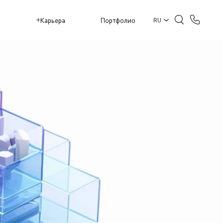
M
Карьера
Портфолио
RU