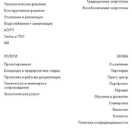
Традиционная энергетика
Технологические решения
Возобновляемая энергетика
Конструктивные решения
Отопление и вентиляция
Водоснабжение + канализация
АСУТП
Сметы и ПОС
ИИ
УСЛУГИ
ЭНЭКА
Проектирование
О компании
Концепция и предпроектная стадия
Партнерам
Проектная и рабочая документация
Пресс-центр
Техническое и инженерное
Портфолио
сопровождение
Карьера
Экологические услуги
Обучение и развитие
Стажировка
Вакансии
Контакты
Политика конфиденциальности