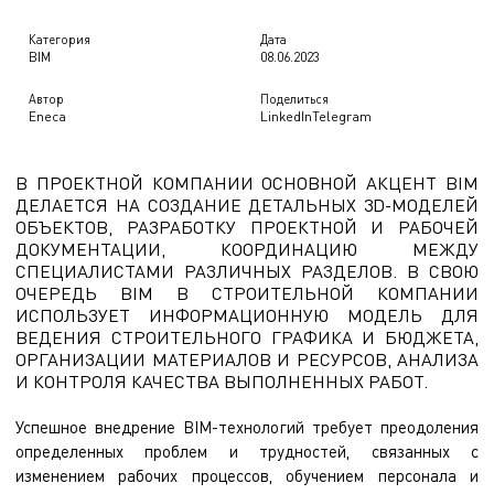
Категория
Дата
BIM
08.06.2023
Автор
Поделиться
Eneca
LinkedIn
Telegram
В ПРОЕКТНОЙ КОМПАНИИ ОСНОВНОЙ АКЦЕНТ
BIM
ДЕЛАЕТСЯ НА СОЗДАНИЕ
ДЕТАЛЬНЫХ 3D-МОДЕЛЕЙ
ОБЪЕКТОВ, РАЗРАБОТКУ ПРОЕКТНОЙ И РАБОЧЕЙ
ДОКУМЕНТАЦИИ, КООРДИНАЦИЮ МЕЖДУ
СПЕЦИАЛИСТАМИ РАЗЛИЧНЫХ РАЗДЕЛОВ. В СВОЮ
ОЧЕРЕДЬ BIM В СТРОИТЕЛЬНОЙ КОМПАНИИ
ИСПОЛЬЗУЕТ ИНФОРМАЦИОННУЮ МОДЕЛЬ ДЛЯ
ВЕДЕНИЯ СТРОИТЕЛЬНОГО ГРАФИКА И БЮДЖЕТА,
ОРГАНИЗАЦИИ МАТЕРИАЛОВ И РЕСУРСОВ, АНАЛИЗА
И КОНТРОЛЯ КАЧЕСТВА ВЫПОЛНЕННЫХ РАБОТ.
Успешное внедрение BIM-технологий требует преодоления
определенных проблем и трудностей, связанных с
изменением рабочих процессов,
обучением персонала
и