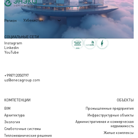
Узбекистан
Регион
СОЦИАЛЬНЫЕ СЕТИ
Instagram
Linkedin
YouTube
+998712050797
uz@enecagroup.com
КОМПЕТЕНЦИИ
ОБЪЕКТЫ
BIM
Промышленные предприятия
Архитектура
Инфраструктурные объекты
Административная и коммерческая
Экология
недвижимость
Слаботочные системы
Жилые комплексы
Тепломеханические решения