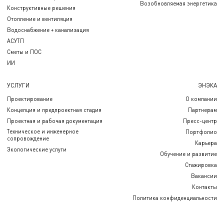
Возобновляемая энергетика
Конструктивные решения
Отопление и вентиляция
Водоснабжение + канализация
АСУТП
Сметы и ПОС
ИИ
УСЛУГИ
ЭНЭКА
Проектирование
О компании
Концепция и предпроектная стадия
Партнерам
Проектная и рабочая документация
Пресс-центр
Техническое и инженерное
Портфолио
сопровождение
Карьера
Экологические услуги
Обучение и развитие
Стажировка
Вакансии
Контакты
Политика конфиденциальности