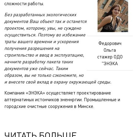
сложности работы.
Без разработанных экологических
документов Ваш объект так и останется
проектом, которому, увы, не суждено
осуществиться. Поэтому во избежание
траты вашего времени и ускорения
Федорович
получения разрешения на
Ольга
строительство и ввод в эксплуатацию,
стажер ОДО
начните разработку пакета таких
"ЭНЭКА
документов уже сейчас. Таким
образом, вы не только сэкономите, но
и внесете свой вклад в охрану окружающей среды.
Компания «ЭНЭКА» осуществляет
проектирование
алтернатиных истончиков эненнргии
.
Промышленные и
городские очистные сооружения
в Минске.
ЧИТАТЬ БОЛЬШЕ