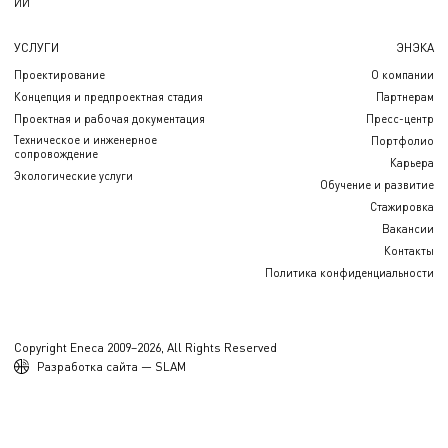
ИИ
УСЛУГИ
ЭНЭКА
Проектирование
О компании
Концепция и предпроектная стадия
Партнерам
Проектная и рабочая документация
Пресс-центр
Техническое и инженерное
Портфолио
сопровождение
Карьера
Экологические услуги
Обучение и развитие
Стажировка
Вакансии
Контакты
Политика конфиденциальности
Copyright Eneca 2009–2026, All Rights Reserved
Разработка сайта — SLAM