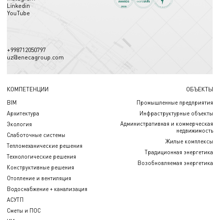
Linkedin
YouTube
+998712050797
uz@enecagroup.com
КОМПЕТЕНЦИИ
ОБЪЕКТЫ
BIM
Промышленные предприятия
Архитектура
Инфраструктурные объекты
Административная и коммерческая
Экология
недвижимость
Слаботочные системы
Жилые комплексы
Тепломеханические решения
Традиционная энергетика
Технологические решения
Возобновляемая энергетика
Конструктивные решения
Отопление и вентиляция
Водоснабжение + канализация
АСУТП
Сметы и ПОС