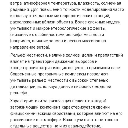
ветра, атмосферная температура, влажность, солнечная
радиация. Для повышения точности моделирования часто
используются данные метеорологических станций,
расположенных вблизи объекта. Более сложные модели
учитывают и микрометеорологические эффекты,
связанные с особенностями рельефа местности
(например, влияние холмов и лесных массивов на
направление ветра).
Рельеф местности: наличие холмов, долин и препятствий
влияет на траектории движения выбросов и
концентрации загрязняющих веществ в приземном слое.
Современные программные комплексы позволяют
учитывать рельеф местности с высокой степенью
детализации, используя данные цифровых моделей
рельефа.
Характеристики загрязняющих веществ: каждый
загрязняющий компонент характеризуется своими
физико-химическими свойствами, которые влияют на его
рассеивание в атмосфере. Важно учитывать не только
отдельные вещества, но и их взаимодействие,