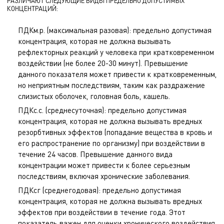
РАЗЛИЧАЮТ СЛЕДУЮЩИЕ ВИДЫ ПРЕДЕЛЬНО ДОПУСТИМЫХ
КОНЦЕНТРАЦИЙ:
ПДКм.р. (максимальная разовая): предельно допустимая
концентрация, которая не должна вызывать
рефлекторных реакций у человека при кратковременном
воздействии (не более 20-30 минут). Превышение
данного показателя может привести к кратковременным,
но неприятным последствиям, таким как раздражение
слизистых оболочек, головная боль, кашель.
ПДКс.с. (среднесуточная): предельно допустимая
концентрация, которая не должна вызывать вредных
резорбтивных эффектов (попадание вещества в кровь и
его распространение по организму) при воздействии в
течение 24 часов. Превышение данного вида
концентрации может привести к более серьезным
последствиям, включая хронические заболевания.
ПДКсг (среднегодовая): предельно допустимая
концентрация, которая не должна вызывать вредных
эффектов при воздействии в течение года. Этот
показатель важен для оценки хронического воздействия