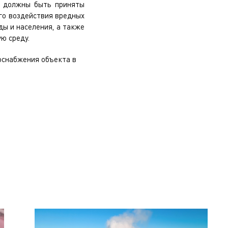
, должны быть приняты
го воздействия вредных
ы и населения, а также
ю среду.
оснабжения объекта
в