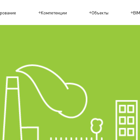
рование
Компетенции
Объекты
BI