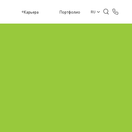
M
Карьера
Портфолио
RU