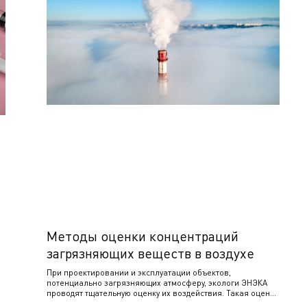
Методы оценки концентраций
загрязняющих веществ в воздухе
При проектировании и эксплуатации объектов,
потенциально загрязняющих атмосферу, экологи ЭНЭКА
проводят тщательную оценку их воздействия. Такая оценка
включает инвентаризацию выбросов и моделирование