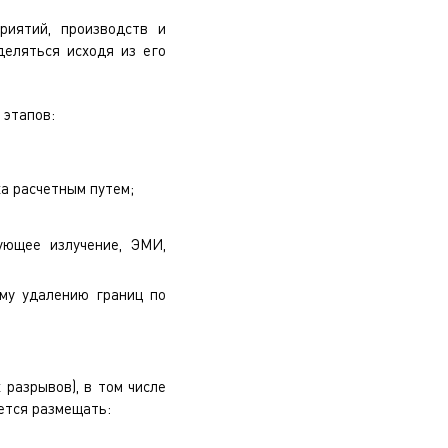
риятий, производств и
деляться исходя из его
 этапов:
а расчетным путем;
ующее излучение, ЭМИ,
му удалению границ по
 разрывов), в том числе
ается размещать: