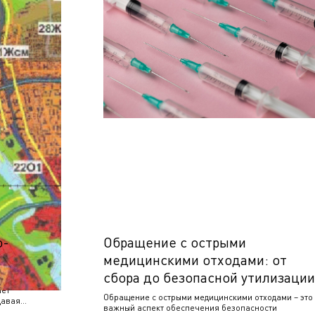
о-
Обращение с острыми
медицинскими отходами: от
сбора до безопасной утилизации
ивающей
ает
Обращение с острыми медицинскими отходами – это
давая
важный аспект обеспечения безопасности
лизости от