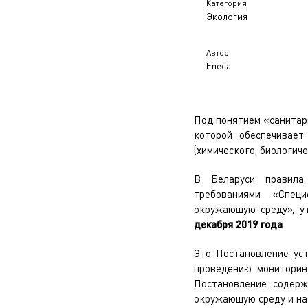
Категория
Экология
Автор
Eneca
Под понятием «санитар
которой обеспечивает
(химического, биологиче
В Беларуси правила 
требованиями «Специ
окружающую среду», 
декабря 2019 года
.
Это Постановление ус
проведению мониторин
Постановление содерж
окружающую среду и нас