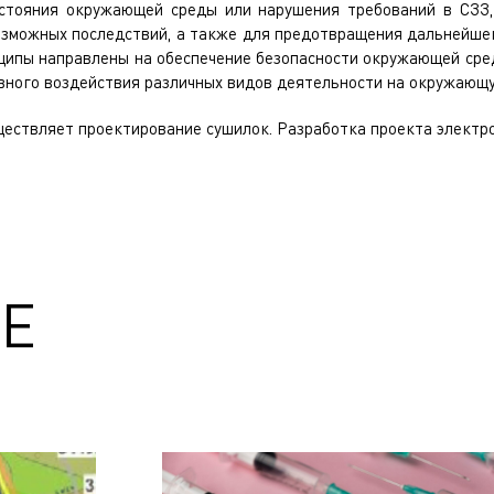
остояния окружающей среды или нарушения требований в СЗЗ
озможных последствий, а также для предотвращения дальнейше
нципы направлены на обеспечение безопасности окружающей сред
вного воздействия различных видов деятельности на окружающу
ществляет
проектирование сушилок
.
Разработка проекта электр
Е