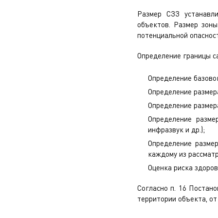
Размер СЗЗ устанавли
объектов. Размер зоны
потенциальной опаснос
Определение границы с
Определение базовог
Определение размера
Определение размер
Определение разме
инфразвук и др.);
Определение размер
каждому из рассмат
Оценка риска здоров
Согласно п. 16 Постано
территории объекта, от