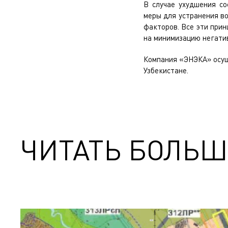
В случае ухудшения с
меры для устранения в
факторов. Все эти при
на минимизацию негати
Компания «ЭНЭКА» осу
Узбекистане.
ЧИТАТЬ БОЛЬШ