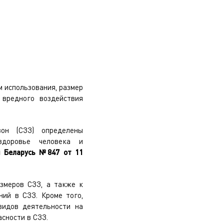
 использования, размер
 вредного воздействия
зон (СЗЗ) определены
 здоровье человека и
и Беларусь №847 от 11
змеров СЗЗ, а также к
ий в СЗЗ. Кроме того,
видов деятельности на
сности в СЗЗ.