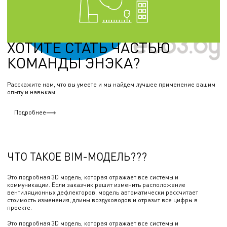
особым режимом использования, размер которой обеспечивает достаточный
уровень безопасности здоровья населения от вредного воздействия
18.10.2024
ХОТИТЕ СТАТЬ ЧАСТЬЮ
КОМАНДЫ ЭНЭКА?
Расскажите нам, что вы умеете и мы найдем лучшее применение вашим
опыту и навыкам
Подробнее
ЧТО ТАКОЕ BIM-МОДЕЛЬ???
Это подробная 3D модель, которая отражает все системы и
коммуникации. Если заказчик решит изменить расположение
вентиляционных дефлекторов, модель автоматически рассчитает
стоимость изменения, длины воздуховодов и отразит все цифры в
проекте.
Это подробная 3D модель, которая отражает все системы и