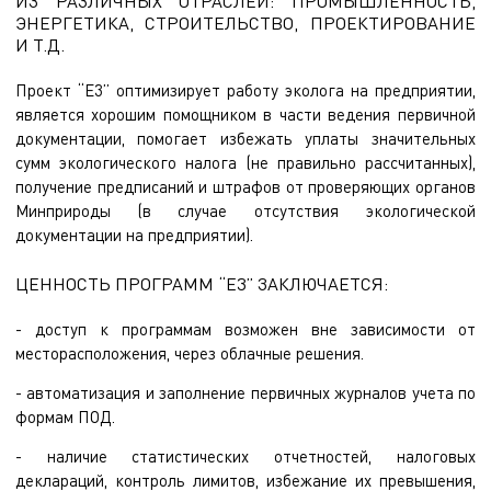
ИЗ РАЗЛИЧНЫХ ОТРАСЛЕЙ: ПРОМЫШЛЕННОСТЬ,
ЭНЕРГЕТИКА, СТРОИТЕЛЬСТВО, ПРОЕКТИРОВАНИЕ
И Т.Д.
Проект “Е3” оптимизирует работу эколога на предприятии,
является хорошим помощником в части ведения первичной
документации, помогает избежать уплаты значительных
сумм экологического налога (не правильно рассчитанных),
получение предписаний и штрафов от проверяющих органов
Минприроды (в случае отсутствия экологической
документации на предприятии).
ЦЕННОСТЬ ПРОГРАММ “Е3” ЗАКЛЮЧАЕТСЯ:
- доступ к программам возможен вне зависимости от
месторасположения, через облачные решения.
- автоматизация и заполнение первичных журналов учета по
формам ПОД.
- наличие статистических отчетностей, налоговых
деклараций, контроль лимитов, избежание их превышения,