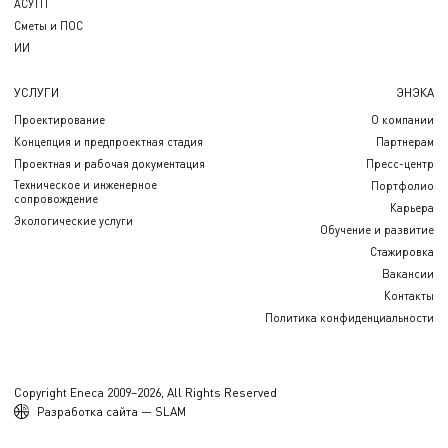
АСУТП
Сметы и ПОС
ИИ
УСЛУГИ
ЭНЭКА
Проектирование
О компании
Концепция и предпроектная стадия
Партнерам
Проектная и рабочая документация
Пресс-центр
Техническое и инженерное
Портфолио
сопровождение
Карьера
Экологические услуги
Обучение и развитие
Стажировка
Вакансии
Контакты
Политика конфиденциальности
Copyright Eneca 2009–2026, All Rights Reserved
Разработка сайта — SLAM