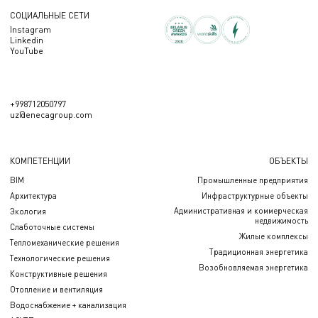
СОЦИАЛЬНЫЕ СЕТИ
Instagram
Linkedin
YouTube
+998712050797
uz@enecagroup.com
КОМПЕТЕНЦИИ
ОБЪЕКТЫ
BIM
Промышленные предприятия
Архитектура
Инфраструктурные объекты
Административная и коммерческая
Экология
недвижимость
Слаботочные системы
Жилые комплексы
Тепломеханические решения
Традиционная энергетика
Технологические решения
Возобновляемая энергетика
Конструктивные решения
Отопление и вентиляция
Водоснабжение + канализация