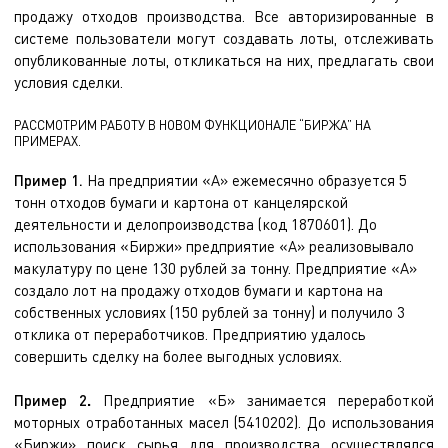
продажу отходов производства. Все авторизированные в
системе пользователи могут создавать лоты, отслеживать
опубликованные лоты, откликаться на них, предлагать свои
условия сделки.
РАССМОТРИМ РАБОТУ В НОВОМ ФУНКЦИОНАЛЕ “БИРЖА” НА
ПРИМЕРАХ.
Пример 1
.
На предприятии «А» ежемесячно образуется 5
тонн отходов бумаги и картона от канцелярской
деятельности и делопроизводства (код 1870601). До
использования «Биржи» предприятие «А» реализовывало
макулатуру по цене 130 рублей за тонну. Предприятие «А»
создало лот на продажу отходов бумаги и картона на
собственных условиях (150 рублей за тонну) и получило 3
отклика от переработчиков. Предприятию удалось
совершить сделку на более выгодных условиях.
Пример 2
.
Предприятие «Б» занимается переработкой
моторных отработанных масел (5410202). До использования
«Биржи» поиск сырья для производства осуществлялся