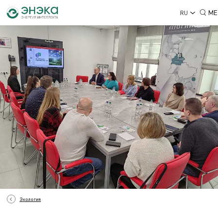
МЕ
RU
Экология