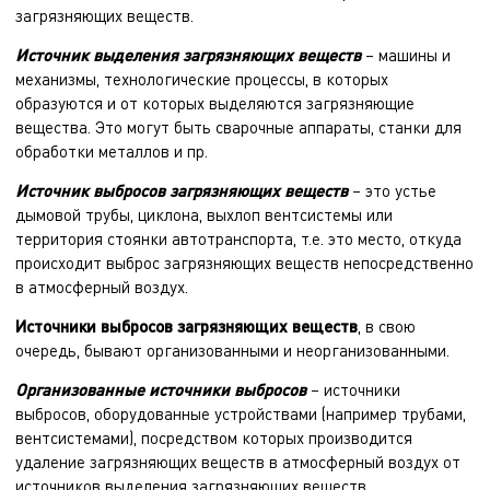
загрязняющих веществ.
Источник выделения загрязняющих веществ
– машины и
механизмы, технологические процессы, в которых
образуются и от которых выделяются загрязняющие
вещества. Это могут быть сварочные аппараты, станки для
обработки металлов и пр.
Источник выбросов загрязняющих веществ
– это устье
дымовой трубы, циклона, выхлоп вентсистемы или
территория стоянки автотранспорта, т.е. это место, откуда
происходит выброс загрязняющих веществ непосредственно
в атмосферный воздух.
Источники выбросов загрязняющих веществ
, в свою
очередь, бывают организованными и неорганизованными.
Организованные источники выбросов
– источники
выбросов, оборудованные устройствами (например трубами,
вентсистемами), посредством которых производится
удаление загрязняющих веществ в атмосферный воздух от
источников выделения загрязняющих веществ.