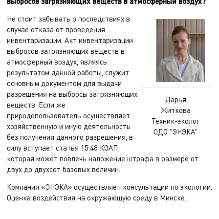
выбросов загрязняющих веществ в атмосферный воздух?
Не стоит забывать о последствиях в
случае отказа от проведения
инвентаризации. Акт инвентаризации
выбросов загрязняющих веществ в
атмосферный воздух, являясь
результатом данной работы, служит
основным документом для выдачи
разрешения на выбросы загрязняющих
Дарья
веществ. Если же
Житкова
природопользователь осуществляет
Техник-эколог
хозяйственную и иную деятельность
ОДО "ЭНЭКА"
без получения данного разрешения, в
силу вступает статья 15.48 КОАП,
которая может повлечь наложение штрафа в размере от
двух до двухсот базовых величин.
Компания «ЭНЭКА» осуществляет
консультации по экологии
.
Оценка воздействия на окружающую среду
в Минске.