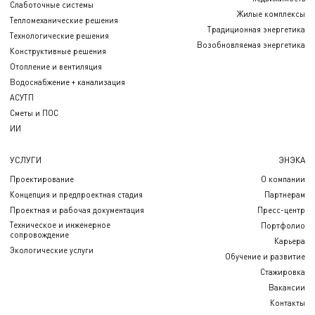
Слаботочные системы
Жилые комплексы
Тепломеханические решения
Традиционная энергетика
Технологические решения
Возобновляемая энергетика
Конструктивные решения
Отопление и вентиляция
Водоснабжение + канализация
АСУТП
Сметы и ПОС
ИИ
УСЛУГИ
ЭНЭКА
Проектирование
О компании
Концепция и предпроектная стадия
Партнерам
Проектная и рабочая документация
Пресс-центр
Техническое и инженерное
Портфолио
сопровождение
Карьера
Экологические услуги
Обучение и развитие
Стажировка
Вакансии
Контакты