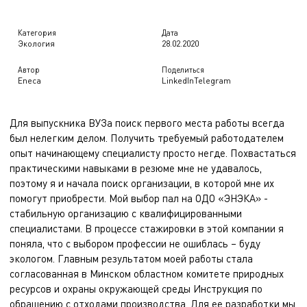
Категория
Дата
Экология
28.02.2020
Автор
Поделиться
Eneca
LinkedIn
Telegram
Для выпускника ВУЗа поиск первого места работы всегда
был нелегким делом. Получить требуемый работодателем
опыт начинающему специалисту просто негде. Похвастаться
практическими навыками в резюме мне не удавалось,
поэтому я и начала поиск организации, в которой мне их
помогут приобрести. Мой выбор пал на ОДО «ЭНЭКА» -
стабильную организацию с квалифицированными
специалистами. В процессе стажировки в этой компании я
поняла, что с выбором профессии не ошиблась – буду
экологом. Главным результатом моей работы стала
согласованная в Минском областном комитете природных
ресурсов и охраны окружающей среды
Инструкция по
обращению с отходами производства
. Для ее разработки мы