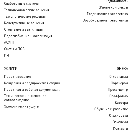
недвижимость
Слаботочные системы
Жилые комплексы
Тепломеханические решения
Традиционная энергетика
Технологические решения
Возобновляемая энергетика
Конструктивные решения
Отопление и вентиляция
Водоснабжение + канализация
АСУТП
Сметы и ПОС
ИИ
УСЛУГИ
ЭНЭКА
Проектирование
О компании
Концепция и предпроектная стадия
Партнерам
Проектная и рабочая документация
Пресс-центр
Техническое и инженерное
Портфолио
сопровождение
Карьера
Экологические услуги
Обучение и развитие
Стажировка
Вакансии
Контакты