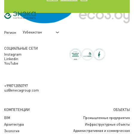
Узбекистан
Регион
СОЦИАЛЬНЫЕ СЕТИ
Instagram
Linkedin
YouTube
+998712050797
uz@enecagroup.com
КОМПЕТЕНЦИИ
ОБЪЕКТЫ
BIM
Промышленные предприятия
Архитектура
Инфраструктурные объекты
Административная и коммерческая
Экология