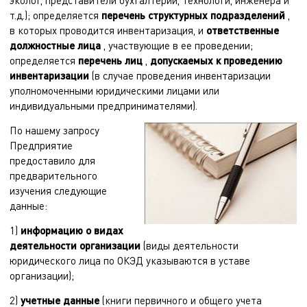
эколог, представители бухгалтерии, технологи, инженера и
т.д.); определяется
перечень структурных подразделений
,
в которых проводится инвентаризация, и
ответственные
должностные лица
, участвующие в ее проведении;
определяется
перечень лиц
,
допускаемых к проведению
инвентаризации
(в случае проведения инвентаризации
уполномоченными юридическими лицами или
индивидуальными предпринимателями).
По нашему запросу
Предприятие
предоставило для
предварительного
изучения следующие
данные:
1)
информацию о видах
деятельности организации
(виды деятельности
юридического лица по ОКЭД указываются в уставе
организации);
2)
учетные данные
(книги первичного и общего учета