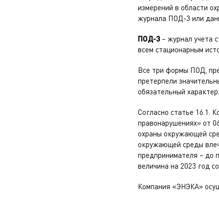
измерений в области о
журнала ПОД-3 или данн
ПОД-3
– журнал учета с
всем стационарным ист
Все три формы ПОД, пр
претерпели значительн
обязательный характер
Согласно статье 16.1. 
правонарушениях» от 06
охраны окружающей сред
окружающей среды влеч
предпринимателя – до п
величина на 2023 год с
Компания «ЭНЭКА» осу