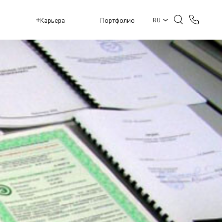
M
Карьера
Портфолио
RU