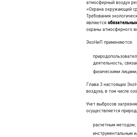
атмосферный воздух ре
«Охрана окружающей сре
Требования экологическ
являются
обязательны
охраны атмосферного в
ЭкоНиП применяются:
природопользовател
деятельность, связа
физическими лицами
Глава 3 настоящих Эко
воздуха, в том числе оз
Учет выбросов загрязн
осуществляется природ
расчетным методом;
инструментальным и