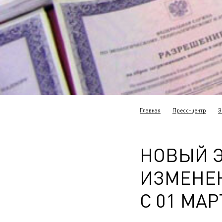
Главная
Пресс-центр
Э
НОВЫЙ Э
ИЗМЕНЕН
С 01 МАР