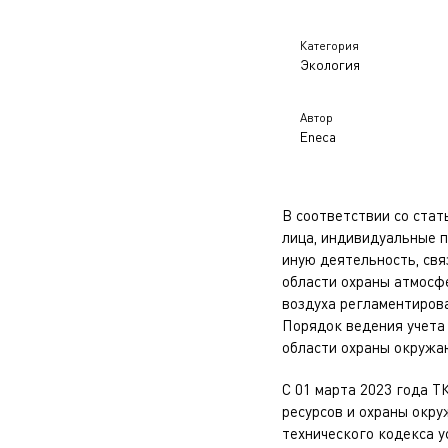
Категория
Экология
Автор
Eneca
В соответствии со стат
лица, индивидуальные 
иную деятельность, свя
области охраны атмосфе
воздуха регламентирова
Порядок ведения учета
области охраны окружа
С 01 марта 2023 года 
ресурсов и охраны окр
технического кодекса 