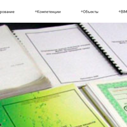
рование
Компетенции
Объекты
BI