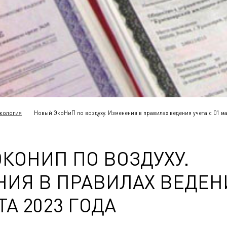
кология
Новый ЭкоНиП по воздуху. Изменения в правилах ведения учета с 01 ма
КОНИП ПО ВОЗДУХУ.
ИЯ В ПРАВИЛАХ ВЕДЕН
ТА 2023 ГОДА