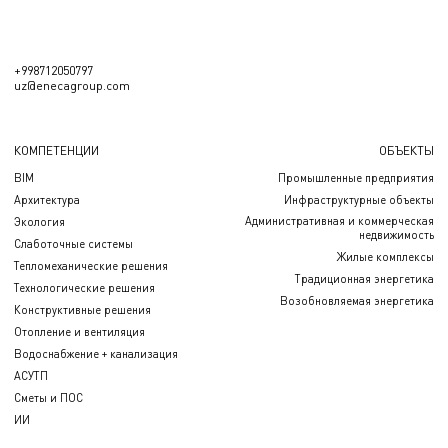
+998712050797
uz@enecagroup.com
КОМПЕТЕНЦИИ
ОБЪЕКТЫ
BIM
Промышленные предприятия
Архитектура
Инфраструктурные объекты
Административная и коммерческая
Экология
недвижимость
Слаботочные системы
Жилые комплексы
Тепломеханические решения
Традиционная энергетика
Технологические решения
Возобновляемая энергетика
Конструктивные решения
Отопление и вентиляция
Водоснабжение + канализация
АСУТП
Сметы и ПОС
ИИ