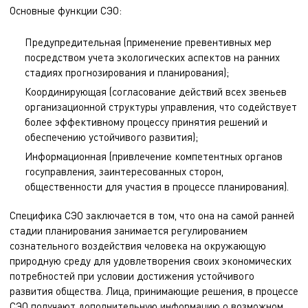
Основные функции СЭО:
Предупредительная (применение превентивных мер
посредством учета экологических аспектов на ранних
стадиях прогнозирования и планирования);
Координирующая (согласование действий всех звеньев
организационной структуры управления, что содействует
более эффективному процессу принятия решений и
обеспечению устойчивого развития);
Информационная (привлечение компетентных органов
госуправления, заинтересованных сторон,
общественности для участия в процессе планирования).
Специфика СЭО заключается в том, что она на самой ранней
стадии планирования занимается регулированием
сознательного воздействия человека на окружающую
природную среду для удовлетворения своих экономических
потребностей при условии достижения устойчивого
развития общества. Лица, принимающие решения, в процессе
СЭО получают дополнительную информацию о возможном