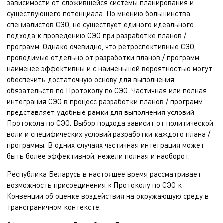
зависимости от сложившейся системы планирования и
существующего потенциала. По мнению большинства
специалистов СЭО, не существует единого идеального
подхода к проведению СЭО при разработке планов /
программ. Однако очевидно, что ретроспективные СЭО,
проводимые отдельно от разработки планов / программ
наименее эффективны и с наименьшей вероятностью могут
обеспечить достаточную основу для выполнения
обязательств по Протоколу по СЭО. Частичная или полная
интеграция СЭО в процесс разработки планов / программ
представляет удобные рамки для выполнения условий
Протокола по СЭО. Выбор подхода зависит от политической
воли и специфических условий разработки каждого плана /
программы. В одних случаях частичная интеграция может
быть более эффективной, нежели полная и наоборот.
Республика Беларусь в настоящее время рассматривает
возможность присоединения к Протоколу по СЭО к
Конвенции об оценке воздействия на окружающую среду в
трансграничном контексте.