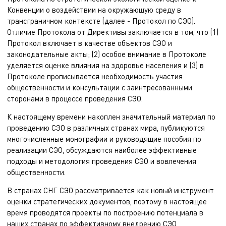
Конвенции о воздействии на окружающую среду в
трансграничном контексте (далее - Протокол по СЭО).
Отличие Протокола от Директивы заключается в том, что (1)
Протокол включает в качестве объектов СЭО и
законодательные акты; (2) особое внимание в Протоколе
уделяется оценке влияния на здоровье населения и (3) в
Протоколе прописывается необходимость участия
общественности и консультации с заинтресованными
сторонами в процессе проведения СЭО.
К настоящему времени накоплен значительный материал по
проведению СЭО в различных странах мира, публикуются
многочисленные монографии и руководящие пособия по
реализации СЭО, обсуждаются наиболее эффективные
подходы и методология проведения СЭО и вовлечения
общественности.
В странах СНГ СЭО рассматривается как новый инструмент
оценки стратегических документов, поэтому в настоящее
время проводятся проекты по построению потенциала в
наших странах по эффективному внедрению СЭО,