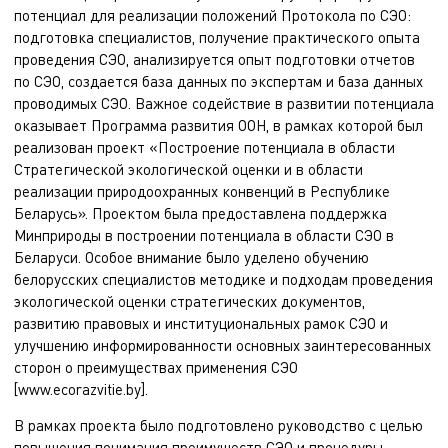
потенциал для реализации положений Протокола по СЭО:
подготовка специалистов, получение практического опыта
проведения СЭО, анализируется опыт подготовки отчетов
по СЭО, создается база данных по экспертам и база данных
проводимых СЭО. Важное содействие в развитии потенциала
оказывает Программа развития ООН, в рамках которой был
реализован проект «Построение потенциала в области
Стратегической экологической оценки и в области
реализации природоохранных конвенций в Республике
Беларусь». Проектом была предоставлена поддержка
Минприроды в построении потенциала в области СЭО в
Беларуси. Особое внимание было уделено обучению
белорусских специалистов методике и подходам проведения
экологической оценки стратегических документов,
развитию правовых и институциональных рамок СЭО и
улучшению информированности основных заинтересованных
сторон о преимуществах применения СЭО
[www.ecorazvitie.by].
В рамках проекта было подготовлено руководство с целью
повышения понимания преимуществ СЭО и процедуры