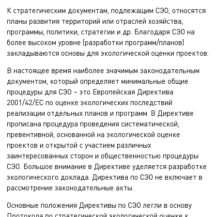
К стратегическим документам, подлежащим СЭО, относятся
планы развития территорий или отраслей хозяйства,
программы, политики, стратегии и др. Благодаря СЭО на
более высоком уровне (разработки программ/планов)
закладываются основы для экологической оценки проектов.
В настоящее время наиболее значимым законодательным
документом, который определяет минимальные общие
процедуры для СЭО – это Европейская Директива
2001/42/EC по оценке экологических последствий
реализации отдельных планов и программ. В Директиве
прописана процедура проведения систематической,
превентивной, основанной на экологической оценке
проектов и открытой с участием различных
заинтересованных сторон и общественностью процедуры
СЭО. Большое внимание в Директиве уделяется разработке
экологического доклада. Директива по СЭО не включает в
рассмотрение законодательные акты.
Основные положения Директивы по СЭО легли в основу
Протокола по стратегической экологической оценке к