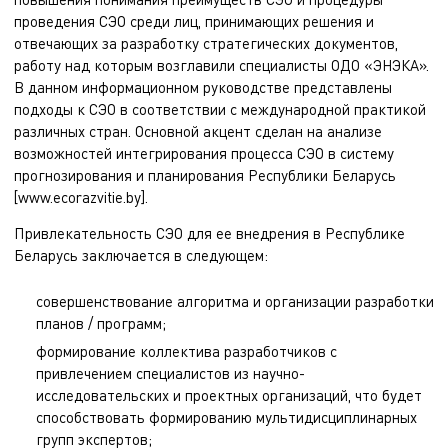
проведения СЭО среди лиц, принимающих решения и
отвечающих за разработку стратегических документов,
работу над которым возглавили специалисты ОДО «ЭНЭКА».
В данном информационном руководстве представлены
подходы к СЭО в соответствии с международной практикой
различных стран. Основной акцент сделан на анализе
возможностей интегрирования процесса СЭО в систему
прогнозирования и планирования Республики Беларусь
[www.ecorazvitie.by].
Привлекательность СЭО для ее внедрения в Республике
Беларусь заключается в следующем:
совершенствование алгоритма и организации разработки
планов / программ;
формирование коллектива разработчиков с
привлечением специалистов из научно-
исследовательских и проектных организаций, что будет
способствовать формированию мультидисциплинарных
групп экспертов;