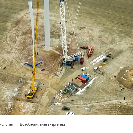
кология
Возобновляемая энергетика