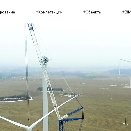
рование
Компетенции
Объекты
BI