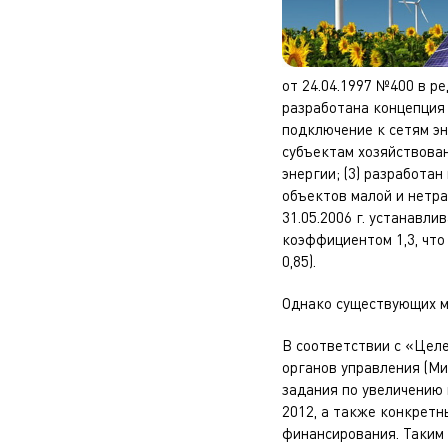
от 24.04.1997 №400 в р
разработана концепция 
подключение к сетям э
субъектам хозяйствован
энергии; (3) разработа
объектов малой и нетр
31.05.2006 г. устанавл
коэффициентом 1,3, что
0,85).
Однако существующих м
В соответствии с «Цел
органов управления (Ми
задания по увеличению
2012, а также конкретн
финансирования. Таким