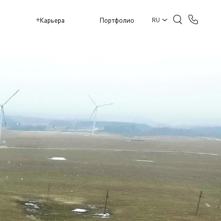
M
Карьера
Портфолио
RU