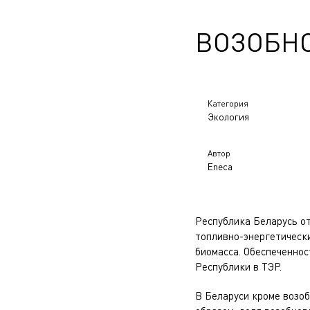
ВОЗОБН
Категория
Экология
Автор
Eneca
Республика Беларусь о
топливно-энергетически
биомасса. Обеспеченнос
Республики в ТЭР.
В Беларуси кроме возоб