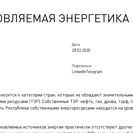
ОВЛЯЕМАЯ ЭНЕРГЕТИКА
Дата
28.02.2020
Поделиться
LinkedIn
Telegram
тносится к категории стран, которые не обладают значительным
ми ресурсами (ТЭР). Собственные ТЭР: нефть, газ, дрова, торф, 
ть Pеспублики собственными энергоресурсами находится на уро
новляемых источников энергии практически отсутствуют другие