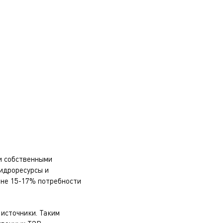
и собственными
гидроресурсы и
вне 15-17% потребности
 источники. Таким