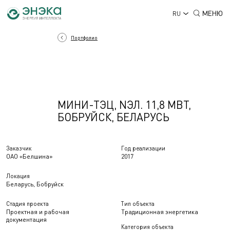
МЕНЮ
RU
Портфолио
МИНИ-ТЭЦ, NЭЛ. 11,8 МВТ,
БОБРУЙСК, БЕЛАРУСЬ
Заказчик
Год реализации
ОАО «Белшина»
2017
Локация
Беларусь, Бобруйск
Стадия проекта
Тип объекта
Проектная и рабочая
Традиционная энергетика
документация
Категория объекта