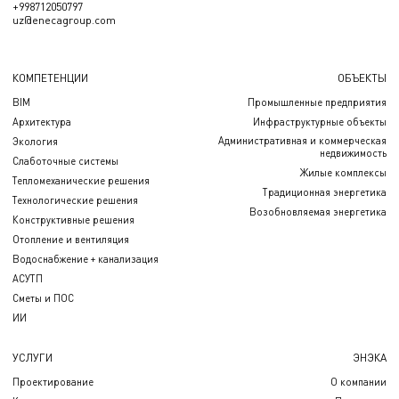
+998712050797
uz@enecagroup.com
КОМПЕТЕНЦИИ
ОБЪЕКТЫ
BIM
Промышленные предприятия
Архитектура
Инфраструктурные объекты
Административная и коммерческая
Экология
недвижимость
Слаботочные системы
Жилые комплексы
Тепломеханические решения
Традиционная энергетика
Технологические решения
Возобновляемая энергетика
Конструктивные решения
Отопление и вентиляция
Водоснабжение + канализация
АСУТП
Сметы и ПОС
ИИ
УСЛУГИ
ЭНЭКА
Проектирование
О компании