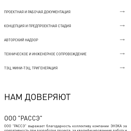
ПРОЕКТНАЯ И РАБОЧАЯ ДОКУМЕНТАЦИЯ
КОНЦЕПЦИЯ И ПРЕДПРОЕКТНАЯ СТАДИЯ
АВТОРСКИЙ НАДЗОР
ТЕХНИЧЕСКОЕ И ИНЖЕНЕРНОЕ СОПРОВОЖДЕНИЕ
ТЭЦ, МИНИ-ТЭЦ, ТРИГЕНЕРАЦИЯ
НАМ ДОВЕРЯЮТ
ООО "РАССЭ"
ООО "РАССЭ" выражает благодарность коллективу компании ЭНЭКА за
оперативность при разработке проекта, за квалифицированную работу и