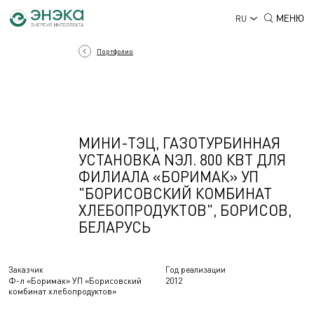
МЕНЮ
RU
Портфолио
МИНИ-ТЭЦ, ГАЗОТУРБИННАЯ
УСТАНОВКА NЭЛ. 800 КВТ ДЛЯ
ФИЛИАЛА «БОРИМАК» УП
"БОРИСОВСКИЙ КОМБИНАТ
ХЛЕБОПРОДУКТОВ", БОРИСОВ,
БЕЛАРУСЬ
Заказчик
Год реализации
Ф-л «Боримак» УП «Борисовский
2012
комбинат хлебопродуктов»