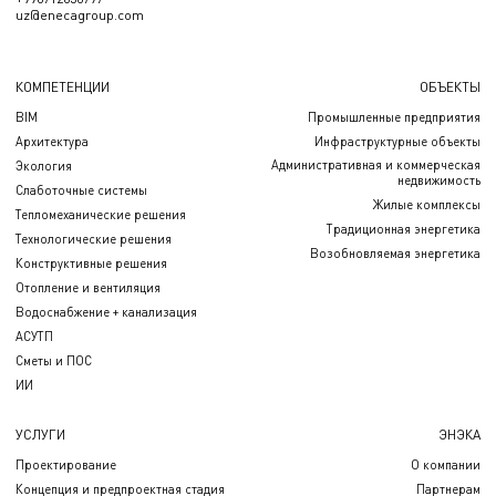
uz@enecagroup.com
КОМПЕТЕНЦИИ
ОБЪЕКТЫ
BIM
Промышленные предприятия
Архитектура
Инфраструктурные объекты
Административная и коммерческая
Экология
недвижимость
Слаботочные системы
Жилые комплексы
Тепломеханические решения
Традиционная энергетика
Технологические решения
Возобновляемая энергетика
Конструктивные решения
Отопление и вентиляция
Водоснабжение + канализация
АСУТП
Сметы и ПОС
ИИ
УСЛУГИ
ЭНЭКА
Проектирование
О компании
Концепция и предпроектная стадия
Партнерам