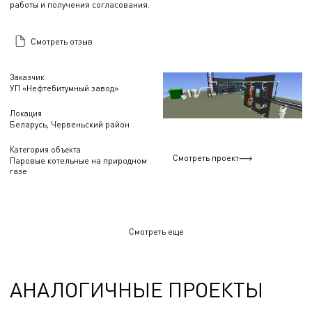
работы и получения согласования.
Смотреть отзыв
Заказчик
УП «Нефтебитумный завод»
Локация
Беларусь, Червеньский район
Категория объекта
Смотреть проект
Паровые котельные на природном
газе
Смотреть еще
АНАЛОГИЧНЫЕ ПРОЕКТЫ