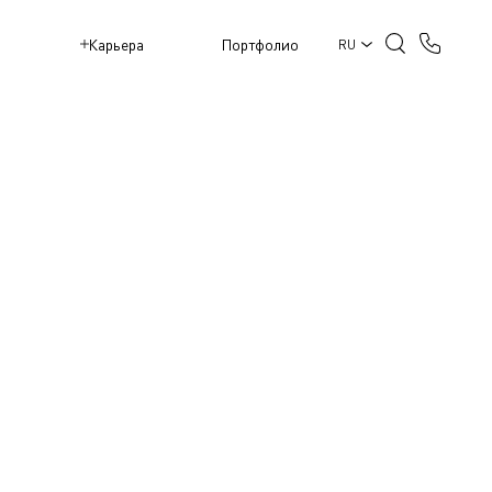
M
Карьера
Портфолио
RU