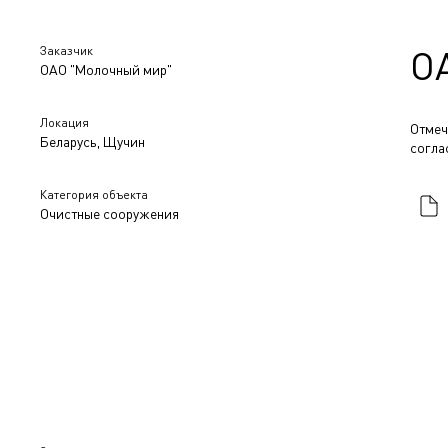
Заказчик
О
ОАО "Молочный мир"
Локация
Отмеч
Беларусь, Щучин
согла
Категория объекта
Очистные сооружения