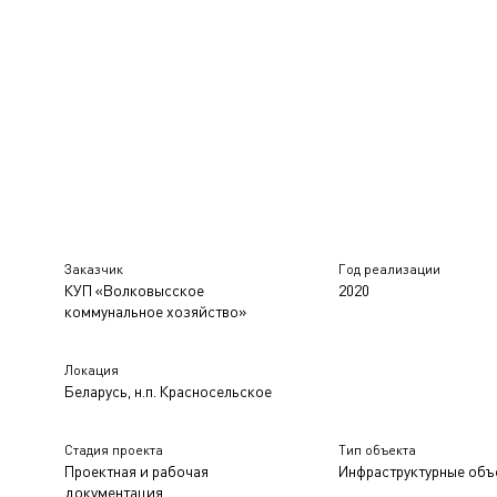
Заказчик
Год реализации
КУП «Волковысское
2020
коммунальное хозяйство»
Локация
Беларусь, н.п. Красносельское
Стадия проекта
Тип объекта
Проектная и рабочая
Инфраструктурные объ
документация