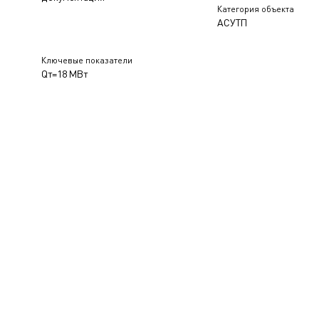
Категория объекта
АСУТП
Ключевые показатели
Qт=18 МВт