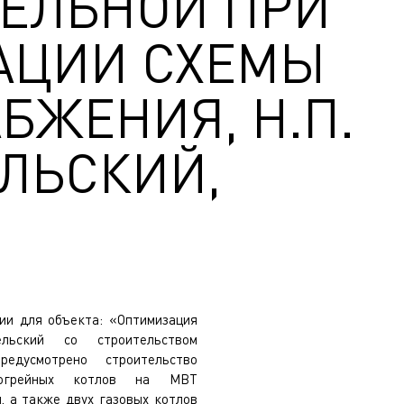
ТЕЛЬНОЙ ПРИ
АЦИИ СХЕМЫ
БЖЕНИЯ, Н.П.
ЛЬСКИЙ,
ии для объекта: «Оптимизация
ельский со строительством
едусмотрено строительство
догрейных котлов на МВТ
 а также двух газовых котлов