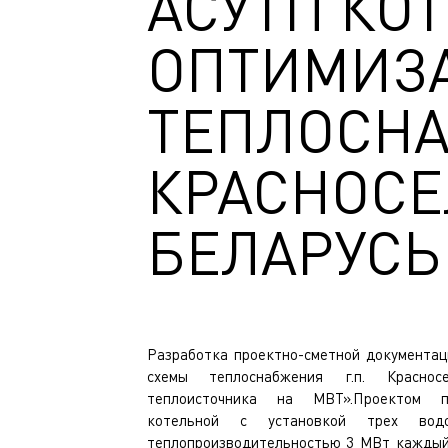
АСУТП КО
ОПТИМИЗ
ТЕПЛОСНА
КРАСНОСЕ
БЕЛАРУСЬ
Разработка проектно-сметной документац
схемы теплоснабжения г.п. Краснос
теплоисточника на МВТ».Проектом пр
котельной с установкой трех во
теплопроизводительностью 3 МВт каждый,