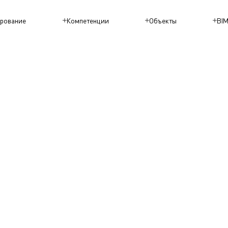
рование
Компетенции
Объекты
BI