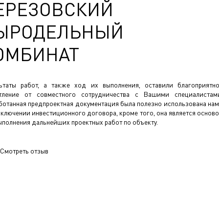
ЕРЕЗОВСКИЙ
ЫРОДЕЛЬНЫЙ
ОМБИНАТ
ьтаты работ, а также ход их выполнения, оставили благоприятн
тление от совместного сотрудничества с Вашими специалистам
ботанная предпроектная документация была полезно использована на
аключении инвестиционного договора, кроме того, она является основ
ыполнения дальнейших проектных работ по объекту.
Смотреть отзыв