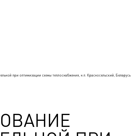
льной при оптимизации схемы теплоснабжения, н.п. Красносельский, Беларусь
РОВАНИЕ