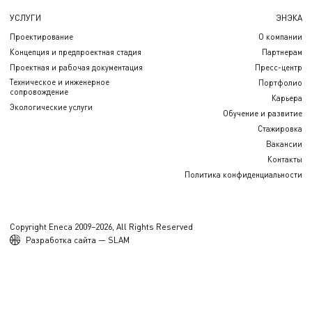
УСЛУГИ
ЭНЭКА
Проектирование
О компании
Концепция и предпроектная стадия
Партнерам
Проектная и рабочая документация
Пресс-центр
Техническое и инженерное
Портфолио
сопровождение
Карьера
Экологические услуги
Обучение и развитие
Стажировка
Вакансии
Контакты
Политика конфиденциальности
Copyright Eneca 2009–2026, All Rights Reserved
Разработка сайта — SLAM