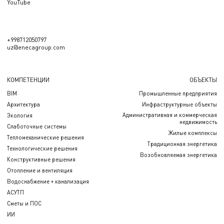
YouTube
+998712050797
uz@enecagroup.com
КОМПЕТЕНЦИИ
ОБЪЕКТЫ
BIM
Промышленные предприятия
Архитектура
Инфраструктурные объекты
Административная и коммерческая
Экология
недвижимость
Слаботочные системы
Жилые комплексы
Тепломеханические решения
Традиционная энергетика
Технологические решения
Возобновляемая энергетика
Конструктивные решения
Отопление и вентиляция
Водоснабжение + канализация
АСУТП
Сметы и ПОС
ИИ