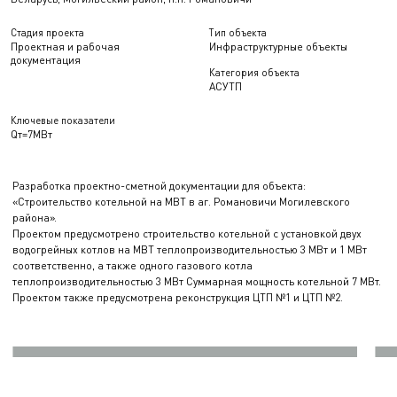
Стадия проекта
Тип объекта
Проектная и рабочая
Инфраструктурные объекты
документация
Категория объекта
АСУТП
Ключевые показатели
Qт=7МВт
Разработка проектно-сметной документации для объекта:
«Строительство котельной на МВТ в аг. Романовичи Могилевского
района».
Проектом предусмотрено строительство котельной с установкой двух
водогрейных котлов на МВТ теплопроизводительностью 3 МВт и 1 МВт
соответственно, а также одного газового котла
теплопроизводительностью 3 МВт Суммарная мощность котельной 7 МВт.
Проектом также предусмотрена реконструкция ЦТП №1 и ЦТП №2.