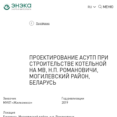
МЕНЮ
RU
Портфолио
ПРОЕКТИРОВАНИЕ АСУТП ПРИ
СТРОИТЕЛЬСТВЕ КОТЕЛЬНОЙ
НА МВ, Н.П. РОМАНОВИЧИ,
МОГИЛЕВСКИЙ РАЙОН,
БЕЛАРУСЬ
Заказчик
Год реализации
МУКП «Жилкомхоз»
2019
Локация
Беларусь, Могилвеский район, н.п. Романовичи