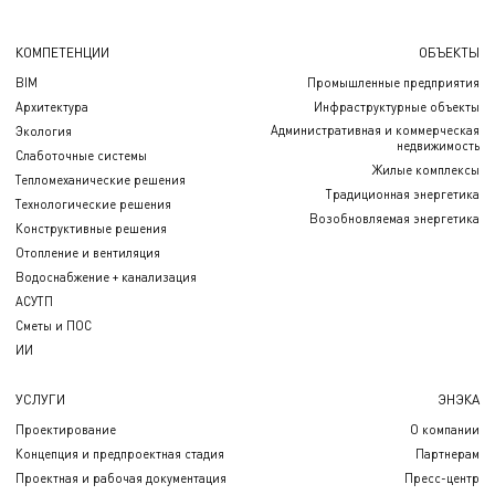
КОМПЕТЕНЦИИ
ОБЪЕКТЫ
BIM
Промышленные предприятия
Архитектура
Инфраструктурные объекты
Административная и коммерческая
Экология
недвижимость
Слаботочные системы
Жилые комплексы
Тепломеханические решения
Традиционная энергетика
Технологические решения
Возобновляемая энергетика
Конструктивные решения
Отопление и вентиляция
Водоснабжение + канализация
АСУТП
Сметы и ПОС
ИИ
УСЛУГИ
ЭНЭКА
Проектирование
О компании
Концепция и предпроектная стадия
Партнерам
Проектная и рабочая документация
Пресс-центр